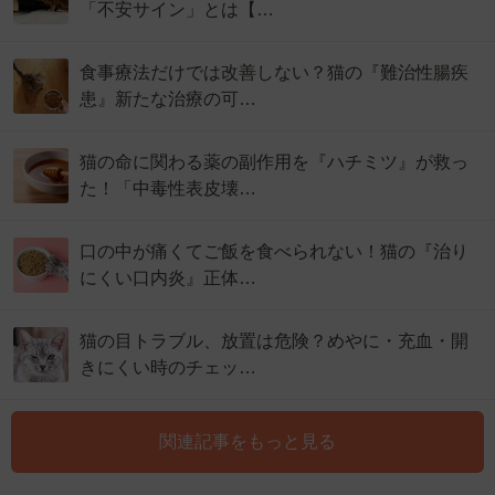
「不安サイン」とは【…
食事療法だけでは改善しない？猫の『難治性腸疾
患』新たな治療の可…
猫の命に関わる薬の副作用を『ハチミツ』が救っ
た！「中毒性表皮壊…
口の中が痛くてご飯を食べられない！猫の『治り
にくい口内炎』正体…
猫の目トラブル、放置は危険？めやに・充血・開
きにくい時のチェッ…
関連記事をもっと見る