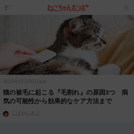
2026年07月05日
更新
猫の被毛に起こる『毛割れ』の原因3つ 病
気の可能性から効果的なケア方法まで
こばやしきよ