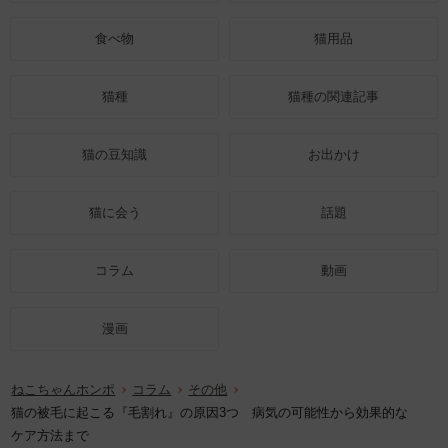
食べ物
猫用品
猫種
猫種の関連記事
猫の豆知識
お出かけ
猫に会う
話題
コラム
動画
漫画
ねこちゃんホンポ
コラム
その他
猫の被毛に起こる『毛割れ』の原因3つ 病気の可能性から効果的な
ケア方法まで