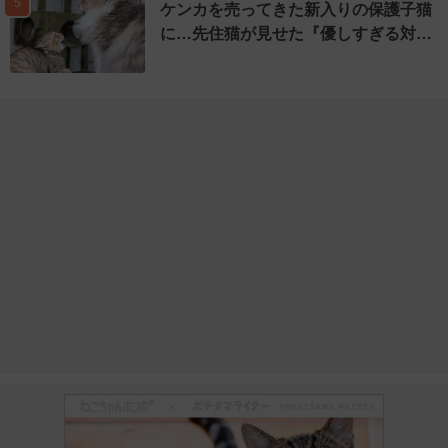
5
ケンカを売ってきた新入りの保護子猫
に…先住猫が見せた『優しすぎる対…