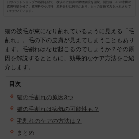
口やペットショップの巡回を経て、横浜市に自身の動物病院を開院。開院後、ASC永田の
皮膚科塾を修了。皮膚科や小児科、産科分野に興味があり、日々の診療で力を入れさせて
いただいています。
猫の被毛が束になり割れているように見える「毛
割れ」。毛の下の皮膚が見えてしまうこともあり
ます。毛割れはなぜ起こるのでしょうか？その原
因を解説するとともに、効果的なケア方法をご紹
介します。
目次
猫の毛割れの原因3つ
猫の毛割れは病気の可能性も？
毛割れのケアの方法は？
まとめ