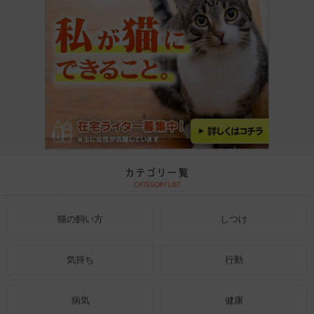
猫の飼い方
しつけ
気持ち
行動
病気
健康