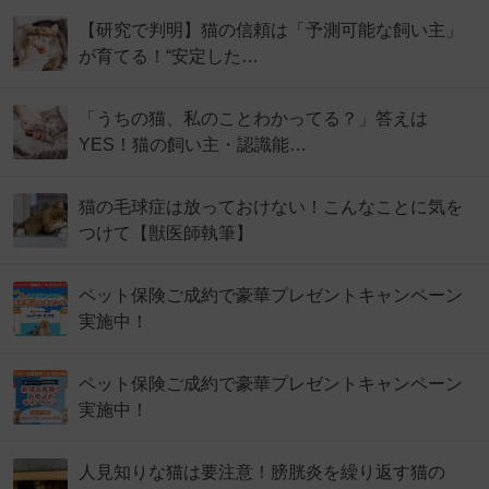
【研究で判明】猫の信頼は「予測可能な飼い主」
が育てる！“安定した…
「うちの猫、私のことわかってる？」答えは
YES！猫の飼い主・認識能…
猫の毛球症は放っておけない！こんなことに気を
つけて【獣医師執筆】
ペット保険ご成約で豪華プレゼントキャンペーン
実施中！
ペット保険ご成約で豪華プレゼントキャンペーン
実施中！
人見知りな猫は要注意！膀胱炎を繰り返す猫の