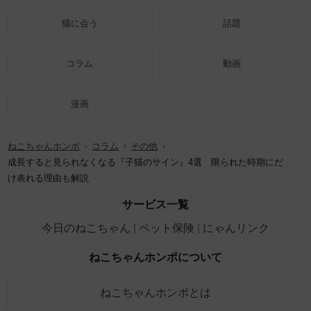
猫に会う
話題
コラム
動画
漫画
ねこちゃんホンポ
コラム
その他
成長すると見られなくなる『子猫のサイン』4選 限られた時期にだ
け表れる理由も解説
サービス一覧
今日のねこちゃん
ペット保険
にゃんリンク
ねこちゃんホンポについて
ねこちゃんホンポとは