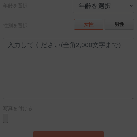
年齢を選択
女性
男性
性別を選択
写真を付ける