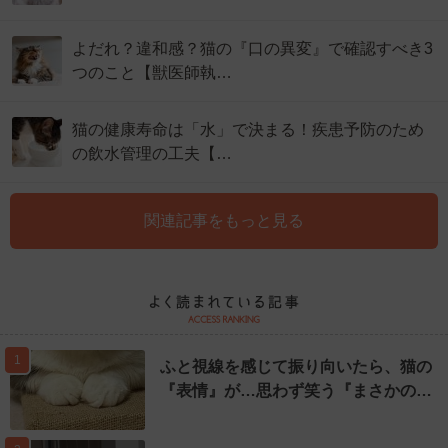
よだれ？違和感？猫の『口の異変』で確認すべき3
つのこと【獣医師執…
猫の健康寿命は「水」で決まる！疾患予防のため
の飲水管理の工夫【…
関連記事をもっと見る
1
ふと視線を感じて振り向いたら、猫の
『表情』が…思わず笑う『まさかの…