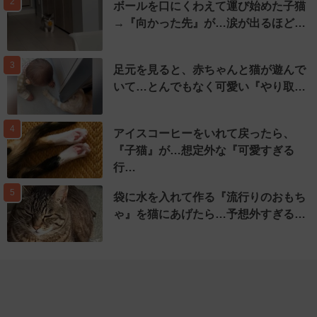
2
ボールを口にくわえて運び始めた子猫
→『向かった先』が…涙が出るほど…
3
足元を見ると、赤ちゃんと猫が遊んで
いて…とんでもなく可愛い『やり取…
4
アイスコーヒーをいれて戻ったら、
『子猫』が…想定外な『可愛すぎる
行…
5
袋に水を入れて作る『流行りのおもち
ゃ』を猫にあげたら…予想外すぎる…