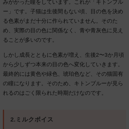
みがかった瞳をしています。これが「キトンブル
ー」です。子猫は生後間もない頃、目の色を決め
る色素がまだ十分に作られていません。そのた
め、実際の目の色に関係なく、青や青灰色に見え
ることが多いのです。
しかし成長とともに色素が増え、生後2〜3か月頃
から少しずつ本来の目の色へ変化していきます。
最終的には黄色や緑色、琥珀色など、その猫固有
の瞳になります。そのため、キトンブルーが見ら
れるのはごく限られた時期だけなのです。
2.ミルクボイス