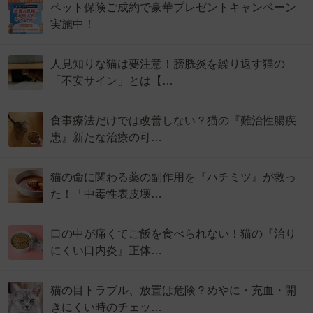
ペット保険ご成約で豪華プレゼントキャンペーン
実施中！
人見知りな猫は要注意！膀胱炎を繰り返す猫の
「不安サイン」とは【…
食事療法だけでは改善しない？猫の『難治性腸疾
患』新たな治療の可…
猫の命に関わる薬の副作用を『ハチミツ』が救っ
た！「中毒性表皮壊…
口の中が痛くてご飯を食べられない！猫の『治り
にくい口内炎』正体…
猫の目トラブル、放置は危険？めやに・充血・開
きにくい時のチェッ…