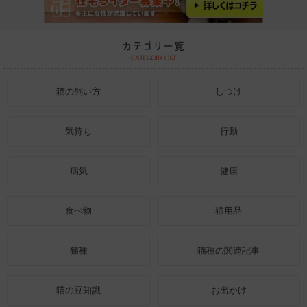
猫の飼い方
しつけ
気持ち
行動
病気
健康
食べ物
猫用品
猫種
猫種の関連記事
猫の豆知識
お出かけ