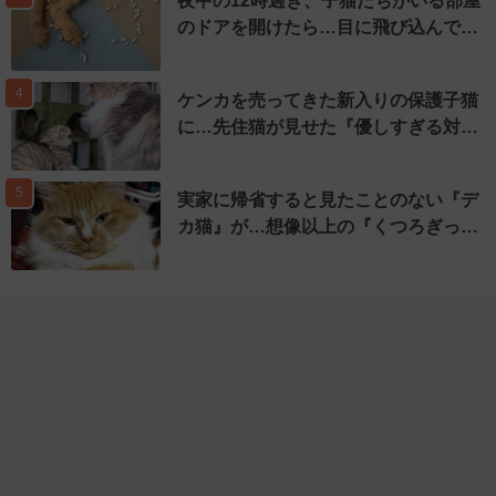
夜中の12時過ぎ、子猫たちがいる部屋
のドアを開けたら…目に飛び込んで…
4
ケンカを売ってきた新入りの保護子猫
に…先住猫が見せた『優しすぎる対…
5
実家に帰省すると見たことのない『デ
カ猫』が…想像以上の『くつろぎっ…