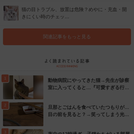
猫の目トラブル、放置は危険？めやに・充血・開
きにくい時のチェッ…
関連記事をもっと見る
1
動物病院にやってきた猫→先生が診察
室に入ってくると…『可愛すぎる行…
2
旦那とごはんを食べていたつもりが…
目の前を見ると？→笑ってしまう光…
3