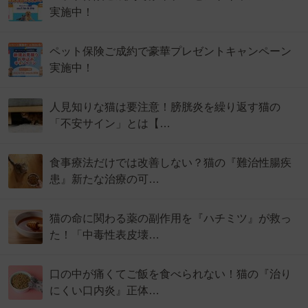
実施中！
ペット保険ご成約で豪華プレゼントキャンペーン
実施中！
人見知りな猫は要注意！膀胱炎を繰り返す猫の
「不安サイン」とは【…
食事療法だけでは改善しない？猫の『難治性腸疾
患』新たな治療の可…
猫の命に関わる薬の副作用を『ハチミツ』が救っ
た！「中毒性表皮壊…
口の中が痛くてご飯を食べられない！猫の『治り
にくい口内炎』正体…