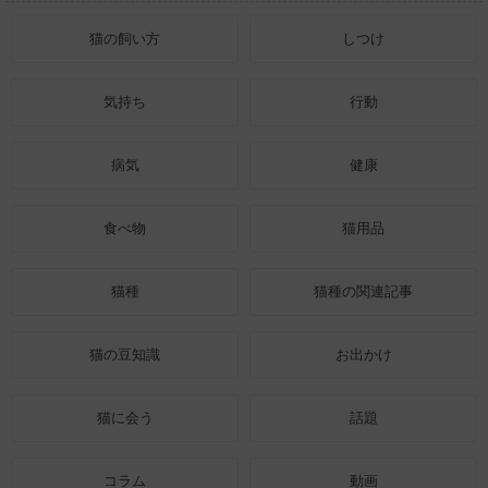
猫の飼い方
しつけ
気持ち
行動
病気
健康
食べ物
猫用品
猫種
猫種の関連記事
猫の豆知識
お出かけ
猫に会う
話題
コラム
動画