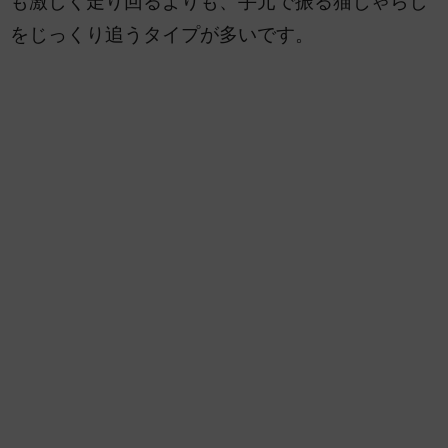
も激しく走り回るよりも、手元で振る猫じゃらし
をじっくり追うタイプが多いです。