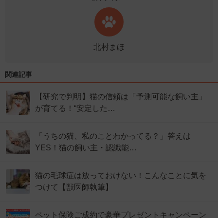
北村まほ
関連記事
【研究で判明】猫の信頼は「予測可能な飼い主」
が育てる！“安定した…
「うちの猫、私のことわかってる？」答えは
YES！猫の飼い主・認識能…
猫の毛球症は放っておけない！こんなことに気を
つけて【獣医師執筆】
ペット保険ご成約で豪華プレゼントキャンペーン