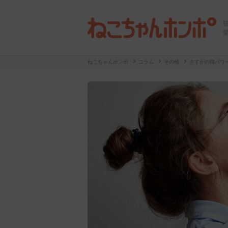
ねこちゃんホンポ
コラム
その他
さすがの猫パワ