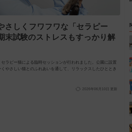
やさしくフワフワな「セラピー
期末試験のストレスもすっかり解
、セラピー猫による臨時セッションが行われました。公園に設置
かくやさしい猫とのふれあいを通して、リラックスしたひととき
2026年06月10日
更新