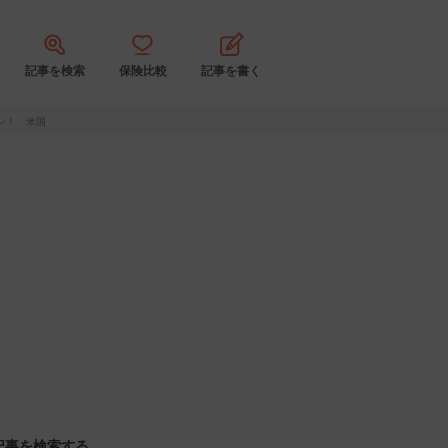
記事を検索
保険比較
記事を書く
ン！ 米国
記事を検索する