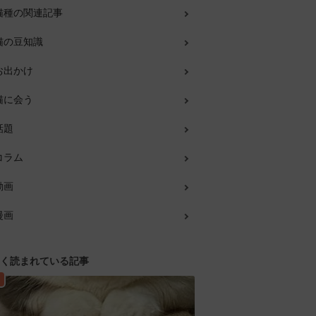
猫種の関連記事
猫の豆知識
お出かけ
猫に会う
話題
コラム
動画
漫画
く読まれている記事