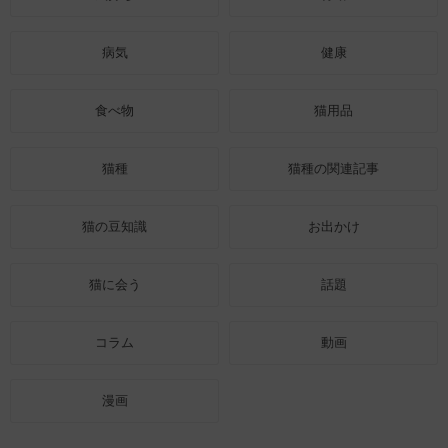
病気
健康
食べ物
猫用品
猫種
猫種の関連記事
猫の豆知識
お出かけ
猫に会う
話題
コラム
動画
漫画