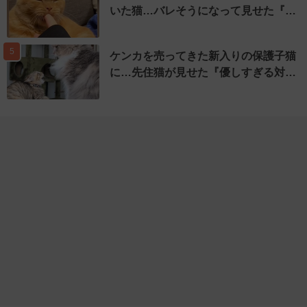
いた猫…バレそうになって見せた『…
5
ケンカを売ってきた新入りの保護子猫
に…先住猫が見せた『優しすぎる対…