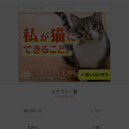
猫の飼い方
しつけ
気持ち
行動