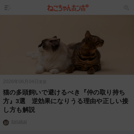
2026年06月04日
更新
猫の多頭飼いで避けるべき『仲の取り持ち
方』3選 逆効果になりうる理由や正しい接
し方も解説
tonakai