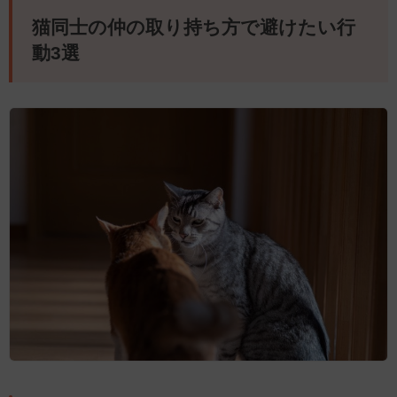
猫同士の仲の取り持ち方で避けたい行
動3選