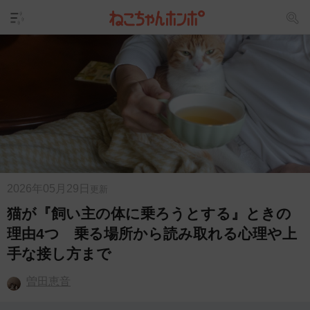
2026年05月29日
更新
猫が『飼い主の体に乗ろうとする』ときの
理由4つ 乗る場所から読み取れる心理や上
手な接し方まで
曽田恵音