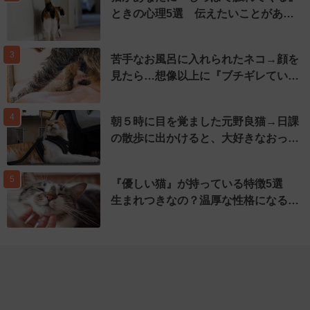
ときの心理5選 伝えたいことがあ…
3
苦手なお風呂に入れられたネコ→顔を
見たら…想像以上に『ブチギレてい…
4
朝５時に目を覚ました元野良猫→日課
の散歩に出かけると、大好きなおっ…
5
『優しい猫』が持っている特徴5選
生まれつきなの？温厚な性格になる…