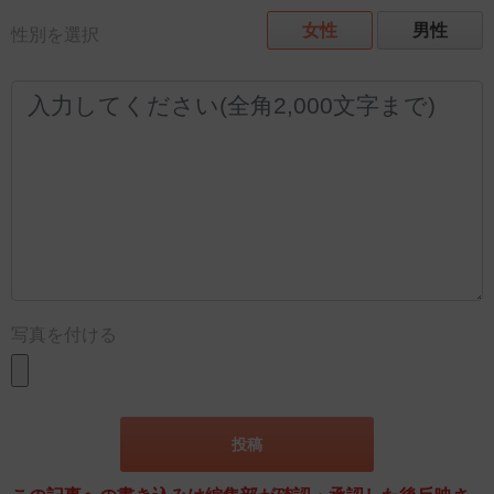
女性
男性
性別を選択
写真を付ける