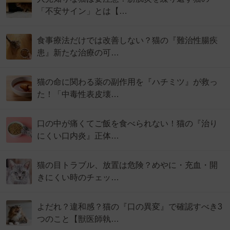
「不安サイン」とは【…
食事療法だけでは改善しない？猫の『難治性腸疾
患』新たな治療の可…
猫の命に関わる薬の副作用を『ハチミツ』が救っ
た！「中毒性表皮壊…
口の中が痛くてご飯を食べられない！猫の『治り
にくい口内炎』正体…
猫の目トラブル、放置は危険？めやに・充血・開
きにくい時のチェッ…
よだれ？違和感？猫の『口の異変』で確認すべき3
つのこと【獣医師執…