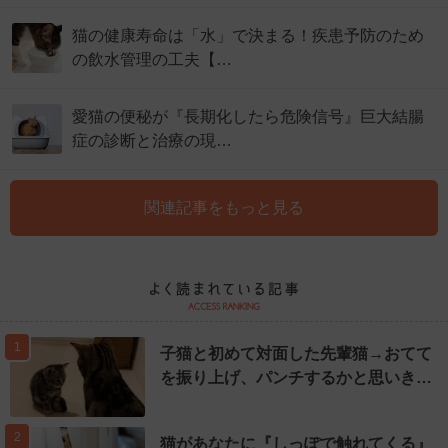
猫の健康寿命は「水」で決まる！疾患予防のため
の飲水管理の工夫【…
愛猫の便秘が『長期化したら危険信号』巨大結腸
症の診断と治療の現…
関連記事をもっと見る
1
子猫と初めて対面した先輩猫→おてて
を振り上げ、パンチするかと思いき…
2
猫があなたに『しっぽで触れてくる』