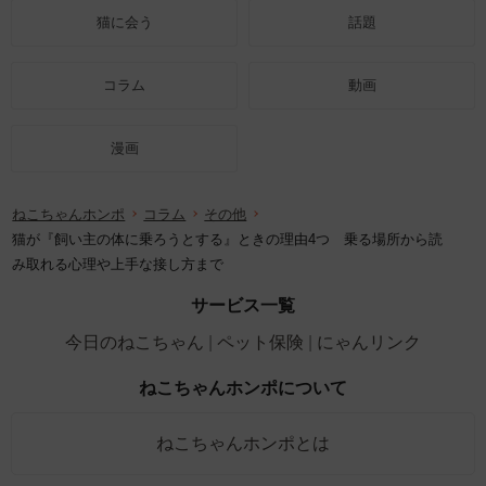
猫に会う
話題
コラム
動画
漫画
ねこちゃんホンポ
コラム
その他
猫が『飼い主の体に乗ろうとする』ときの理由4つ 乗る場所から読
み取れる心理や上手な接し方まで
サービス一覧
今日のねこちゃん
ペット保険
にゃんリンク
ねこちゃんホンポについて
ねこちゃんホンポとは