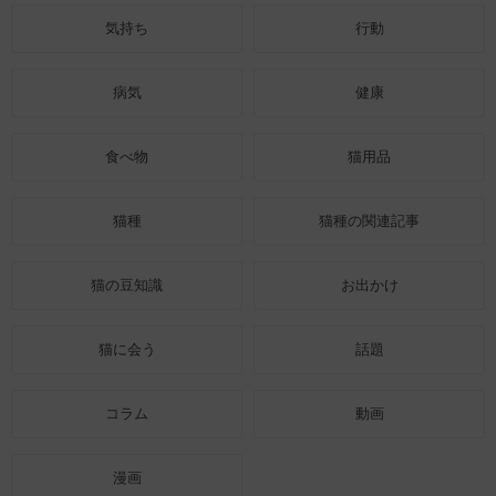
気持ち
行動
病気
健康
食べ物
猫用品
猫種
猫種の関連記事
猫の豆知識
お出かけ
猫に会う
話題
コラム
動画
漫画