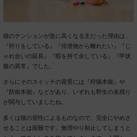
猫のテンションが急に高くなる主だった理由は、
『狩りをしている』『排泄物から離れたい』『じ
ゃれ合いの延長』『暇を持て余している』『甲状
腺の異常』でした。
さらにそのスイッチの背景には『狩猟本能』や
『防衛本能』などがあり、いずれも野生の名残り
が関与していましたね。
多くは猫の習性によるものなので、完全にやめさ
せることは困難です。無理やり制止してしまうと