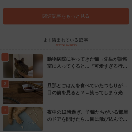
関連記事をもっと見る
1
動物病院にやってきた猫→先生が診察
室に入ってくると…『可愛すぎる行…
2
旦那とごはんを食べていたつもりが…
目の前を見ると？→笑ってしまう光…
3
夜中の12時過ぎ、子猫たちがいる部屋
のドアを開けたら…目に飛び込んで…