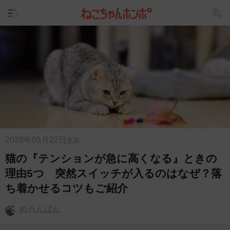
2026年05月22日
更新
猫の『テンションが急に高くなる』ときの
理由5つ 突然スイッチが入るのはなぜ？落
ち着かせるコツもご紹介
めろんぱん