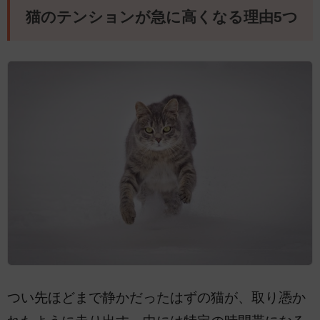
猫のテンションが急に高くなる理由5つ
つい先ほどまで静かだったはずの猫が、取り憑か