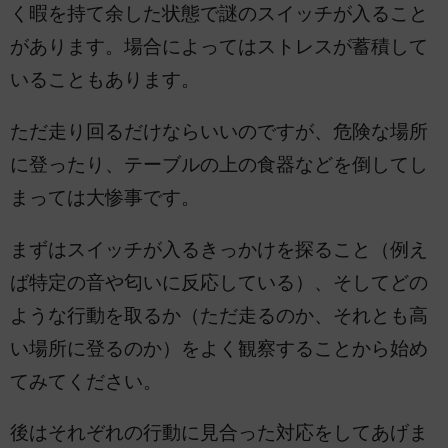
く暇を持て余した状態で謎のスイッチが入ること
があります。場合によってはストレスが蓄積して
いることもあります。
ただ走り回るだけならいいのですが、危険な場所
に登ったり、テーブルの上の食器などを倒してし
まっては大惨事です。
まずはスイッチが入るきっかけを探ること（例え
ば特定の音や匂いに反応している）、そしてどの
ような行動を取るか（ただ走るのか、それとも高
い場所に登るのか）をよく観察することから始め
てみてください。
後はそれぞれの行動に見合った対応をしてあげま