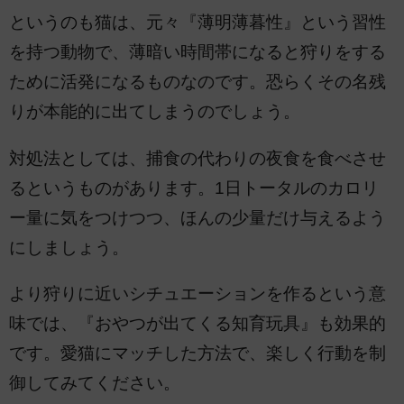
というのも猫は、元々『薄明薄暮性』という習性
を持つ動物で、薄暗い時間帯になると狩りをする
ために活発になるものなのです。恐らくその名残
りが本能的に出てしまうのでしょう。
対処法としては、捕食の代わりの夜食を食べさせ
るというものがあります。1日トータルのカロリ
ー量に気をつけつつ、ほんの少量だけ与えるよう
にしましょう。
より狩りに近いシチュエーションを作るという意
味では、『おやつが出てくる知育玩具』も効果的
です。愛猫にマッチした方法で、楽しく行動を制
御してみてください。