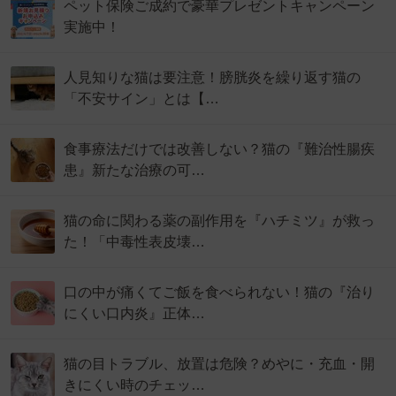
ペット保険ご成約で豪華プレゼントキャンペーン
実施中！
人見知りな猫は要注意！膀胱炎を繰り返す猫の
「不安サイン」とは【…
食事療法だけでは改善しない？猫の『難治性腸疾
患』新たな治療の可…
猫の命に関わる薬の副作用を『ハチミツ』が救っ
た！「中毒性表皮壊…
口の中が痛くてご飯を食べられない！猫の『治り
にくい口内炎』正体…
猫の目トラブル、放置は危険？めやに・充血・開
きにくい時のチェッ…