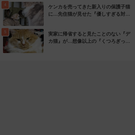
4
ケンカを売ってきた新入りの保護子猫
に…先住猫が見せた『優しすぎる対…
5
実家に帰省すると見たことのない『デ
カ猫』が…想像以上の『くつろぎっ…