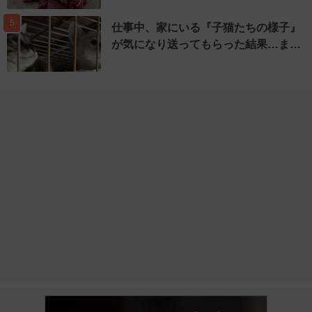
5
仕事中、家にいる『子猫たちの様子』
が気になり送ってもらった結果…ま…