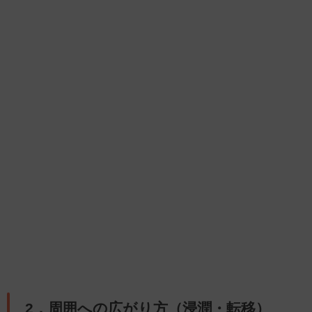
2．周囲への広がり方（浸潤・転移）