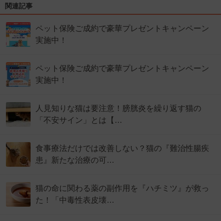
関連記事
ペット保険ご成約で豪華プレゼントキャンペーン
実施中！
ペット保険ご成約で豪華プレゼントキャンペーン
実施中！
人見知りな猫は要注意！膀胱炎を繰り返す猫の
「不安サイン」とは【…
食事療法だけでは改善しない？猫の『難治性腸疾
患』新たな治療の可…
猫の命に関わる薬の副作用を『ハチミツ』が救っ
た！「中毒性表皮壊…