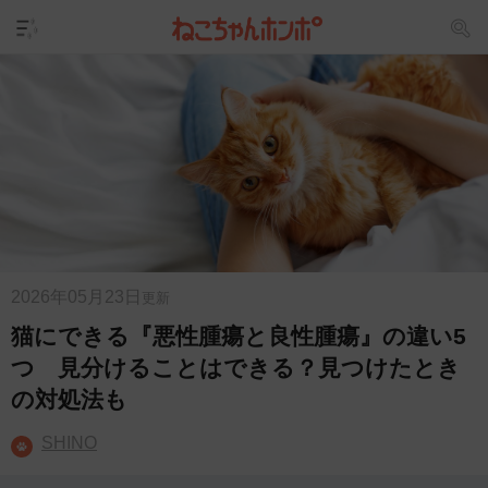
2026年05月23日
更新
猫にできる『悪性腫瘍と良性腫瘍』の違い5
つ 見分けることはできる？見つけたとき
の対処法も
SHINO