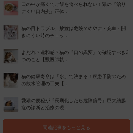
口の中が痛くてご飯を食べられない！猫の『治り
にくい口内炎』正体…
猫の目トラブル、放置は危険？めやに・充血・開
きにくい時のチェッ…
よだれ？違和感？猫の『口の異変』で確認すべき3
つのこと【獣医師執…
猫の健康寿命は「水」で決まる！疾患予防のため
の飲水管理の工夫【…
愛猫の便秘が『長期化したら危険信号』巨大結腸
症の診断と治療の現…
関連記事をもっと見る