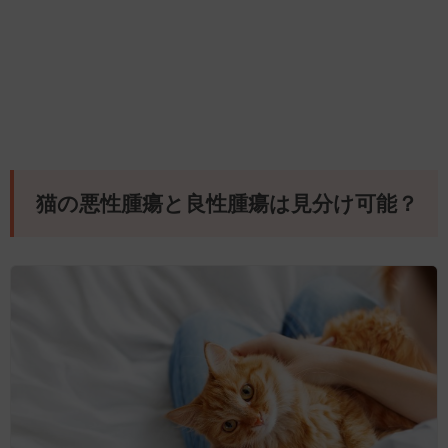
猫の悪性腫瘍と良性腫瘍は見分け可能？