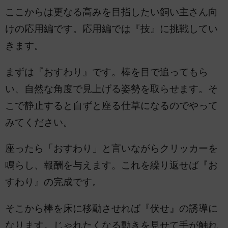
ここからは更なる高みを目指したい飼い主さん向
けの応用編です。応用編では『技』に挑戦してい
きます。
まずは『おすわり』です。棒を目で追ってもら
い、自然な角度で見上げる姿勢を取らせます。そ
こで静止すると自ずと座る仕草になるのでやって
みてください。
座ったら「おすわり」と言いながらクリッカーを
鳴らし、報酬を与えます。これを繰り返せば『お
すわり』の完成です。
そこから棒を床に移動させれば『伏せ』の誘導に
なります。じゃれたくなる動きを見せて手が触れ