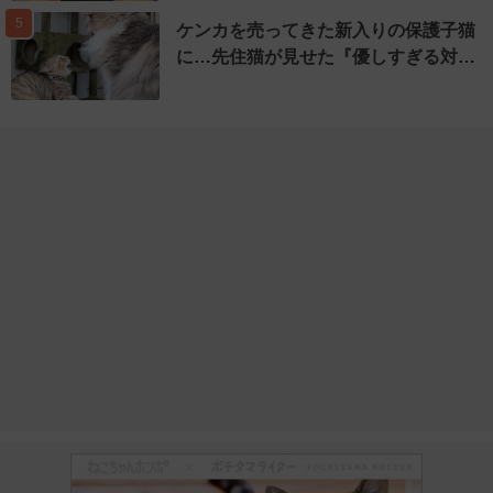
5
ケンカを売ってきた新入りの保護子猫
に…先住猫が見せた『優しすぎる対…