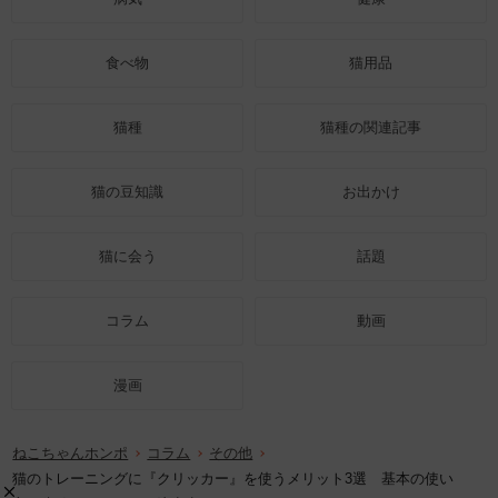
食べ物
猫用品
猫種
猫種の関連記事
猫の豆知識
お出かけ
猫に会う
話題
コラム
動画
漫画
ねこちゃんホンポ
コラム
その他
猫のトレーニングに『クリッカー』を使うメリット3選 基本の使い