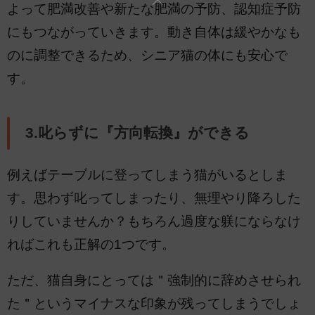
よって肥満改善や新たな肥満の予防、認知症予防
にもつながっていきます。動き自体は緩やかなも
のに調整できるため、シニア猫の体にも安心で
す。
3.叱らずに『方向転換』ができる
例えばテーブルに登ってしまう猫がいるとしま
す。思わず叱ってしまったり、無理やり降ろした
りしていませんか？もちろん過度な躾にならなけ
ればこれも正解の1つです。
ただ、猫自身にとっては＂強制的に辞めさせられ
た＂というマイナスな印象が残ってしまうでしょ