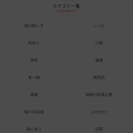
猫の飼い方
しつけ
気持ち
行動
病気
健康
食べ物
猫用品
猫種
猫種の関連記事
猫の豆知識
お出かけ
猫に会う
話題