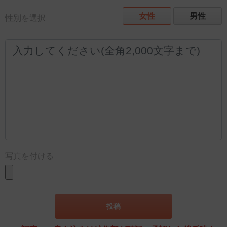
女性
男性
性別を選択
写真を付ける