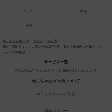
コラム
動画
漫画
ねこちゃんホンポ
コラム
その他
猫が『隠れやすい』お家の中の場所4選 身を潜める理由や出てこな
いときの対処法
サービス一覧
今日のねこちゃん
ペット保険
にゃんリンク
ねこちゃんホンポについて
ねこちゃんホンポとは
編集ポリシー