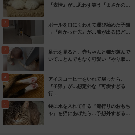
『表情』が…思わず笑う『まさかの…
2
ボールを口にくわえて運び始めた子猫
→『向かった先』が…涙が出るほど…
3
足元を見ると、赤ちゃんと猫が遊んで
いて…とんでもなく可愛い『やり取…
4
アイスコーヒーをいれて戻ったら、
『子猫』が…想定外な『可愛すぎる
行…
5
袋に水を入れて作る『流行りのおもち
ゃ』を猫にあげたら…予想外すぎる…