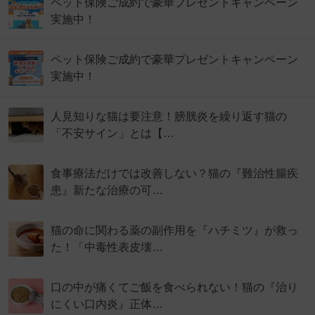
ペット保険ご成約で豪華プレゼントキャンペーン
実施中！
ペット保険ご成約で豪華プレゼントキャンペーン
実施中！
人見知りな猫は要注意！膀胱炎を繰り返す猫の
「不安サイン」とは【…
食事療法だけでは改善しない？猫の『難治性腸疾
患』新たな治療の可…
猫の命に関わる薬の副作用を『ハチミツ』が救っ
た！「中毒性表皮壊…
口の中が痛くてご飯を食べられない！猫の『治り
にくい口内炎』正体…