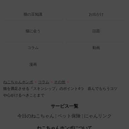
猫の豆知識
お出かけ
猫に会う
話題
コラム
動画
漫画
ねこちゃんホンポ
コラム
その他
猫を満足させる『スキンシップ』のポイント4つ 喜んでもらうコツ
や心がけるべきことまで
サービス一覧
今日のねこちゃん
ペット保険
にゃんリンク
ねこちゃんホンポについて