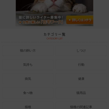
猫の飼い方
しつけ
気持ち
行動
病気
健康
食べ物
猫用品
猫種
猫種の関連記事