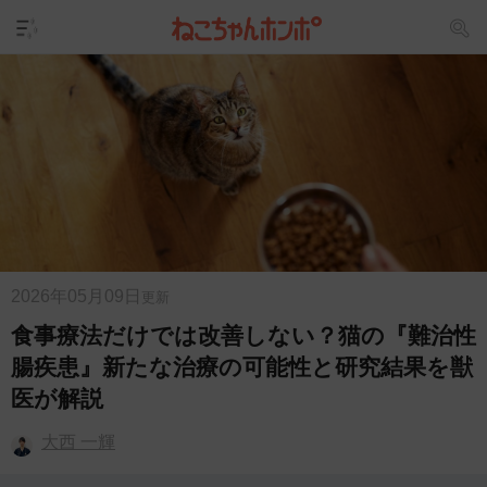
2026年05月09日
更新
食事療法だけでは改善しない？猫の『難治性
腸疾患』新たな治療の可能性と研究結果を獣
医が解説
大西 一輝