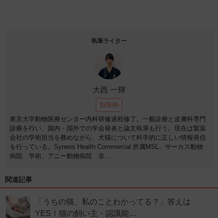
執筆ライター
大西 一輝
獣医師
東京大学動物医療センター内科研修過程修了。一般診療と皮膚科専門
診療を行い、国内・国外での学会発表と論文執筆も行う。現在は製薬
会社の学術担当を務めながら、犬猫について科学的に正しい情報発信
を行っている。Syneos Health Commercial 所属MSL、サーカス動物
病院 学術、アニー動物病院 非…
関連記事
「うちの猫、私のことわかってる？」答えは
YES！猫の飼い主・認識能…