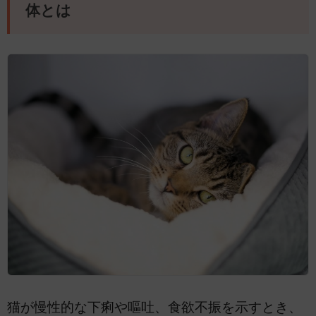
体とは
猫が慢性的な下痢や嘔吐、食欲不振を示すとき、