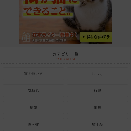
猫の飼い方
しつけ
気持ち
行動
病気
健康
食べ物
猫用品