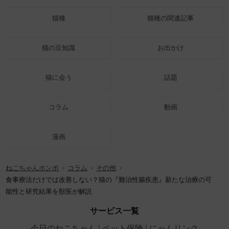
猫種
猫種の関連記事
猫の豆知識
お出かけ
猫に会う
話題
コラム
動画
漫画
ねこちゃんホンポ
コラム
その他
食事療法だけでは改善しない？猫の『難治性腸疾患』新たな治療の可
能性と研究結果を獣医が解説
サービス一覧
今日のねこちゃん
ペット保険
にゃんリンク