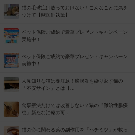
猫の毛球症は放っておけない！こんなことに気を
つけて【獣医師執筆】
ペット保険ご成約で豪華プレゼントキャンペーン
実施中！
ペット保険ご成約で豪華プレゼントキャンペーン
実施中！
人見知りな猫は要注意！膀胱炎を繰り返す猫の
「不安サイン」とは【…
食事療法だけでは改善しない？猫の『難治性腸疾
患』新たな治療の可…
猫の命に関わる薬の副作用を『ハチミツ』が救っ