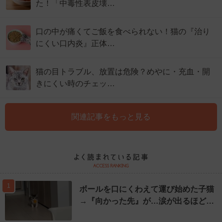
た！「中毒性表皮壊…
口の中が痛くてご飯を食べられない！猫の『治り
にくい口内炎』正体…
猫の目トラブル、放置は危険？めやに・充血・開
きにくい時のチェッ…
関連記事をもっと見る
1
ボールを口にくわえて運び始めた子猫
→『向かった先』が…涙が出るほど…