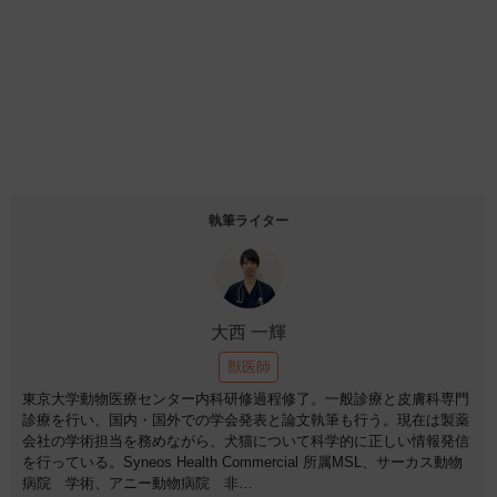
執筆ライター
大西 一輝
獣医師
東京大学動物医療センター内科研修過程修了。一般診療と皮膚科専門
診療を行い、国内・国外での学会発表と論文執筆も行う。現在は製薬
会社の学術担当を務めながら、犬猫について科学的に正しい情報発信
を行っている。Syneos Health Commercial 所属MSL、サーカス動物
病院 学術、アニー動物病院 非…