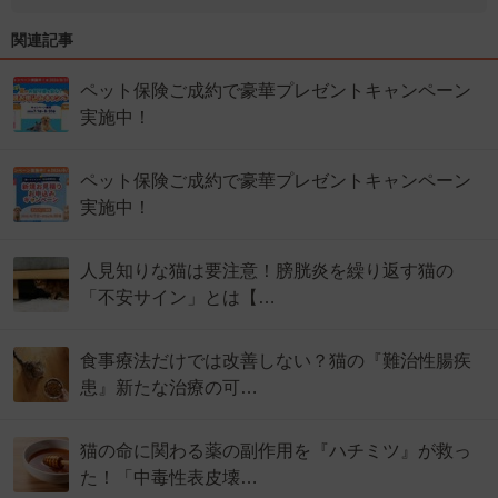
関連記事
ペット保険ご成約で豪華プレゼントキャンペーン
実施中！
ペット保険ご成約で豪華プレゼントキャンペーン
実施中！
人見知りな猫は要注意！膀胱炎を繰り返す猫の
「不安サイン」とは【…
食事療法だけでは改善しない？猫の『難治性腸疾
患』新たな治療の可…
猫の命に関わる薬の副作用を『ハチミツ』が救っ
た！「中毒性表皮壊…