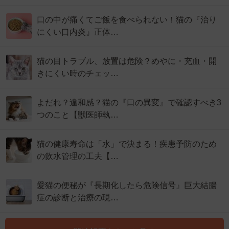
口の中が痛くてご飯を食べられない！猫の『治り
にくい口内炎』正体…
猫の目トラブル、放置は危険？めやに・充血・開
きにくい時のチェッ…
よだれ？違和感？猫の『口の異変』で確認すべき3
つのこと【獣医師執…
猫の健康寿命は「水」で決まる！疾患予防のため
の飲水管理の工夫【…
愛猫の便秘が『長期化したら危険信号』巨大結腸
症の診断と治療の現…