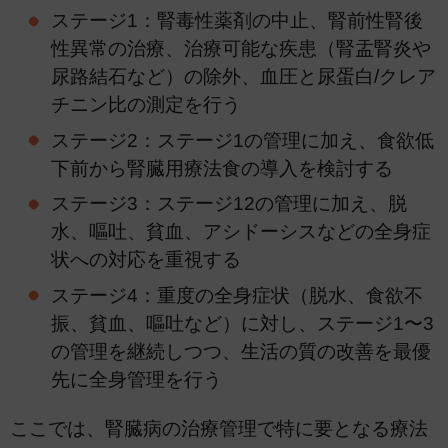
ステージ1：腎毒性薬剤の中止、腎前性腎後
性異常の治療、治療可能な疾患（腎盂腎炎や
尿路結石など）の除外、血圧と尿蛋白/クレア
チニン比の測定を行う
ステージ2：ステージ1の管理に加え、食欲低
下前から腎臓用療法食の導入を検討する
ステージ3：ステージ12の管理に加え、脱
水、嘔吐、貧血、アシドーシスなどの全身症
状への対応を重視する
ステージ4：重度の全身症状（脱水、食欲不
振、貧血、嘔吐など）に対し、ステージ1〜3
の管理を継続しつつ、生活の質の改善を最優
先に全身管理を行う
ここでは、腎臓病の治療管理で特に要となる療法