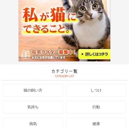
猫の飼い方
しつけ
気持ち
行動
病気
健康