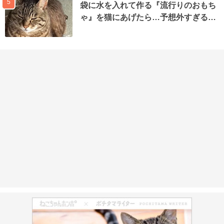
5
袋に水を入れて作る『流行りのおもち
ゃ』を猫にあげたら…予想外すぎる…