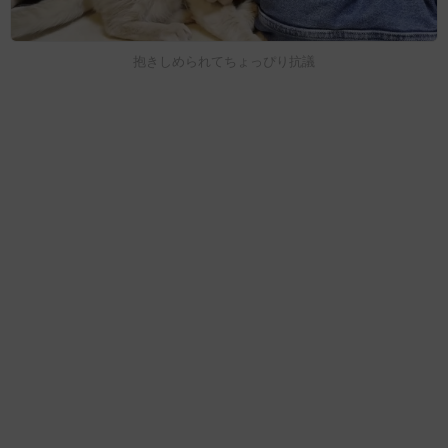
抱きしめられてちょっぴり抗議