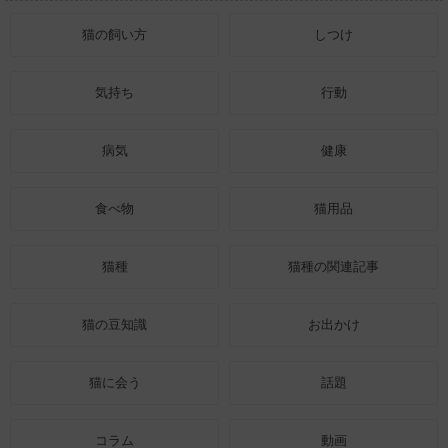
猫の飼い方
しつけ
気持ち
行動
病気
健康
食べ物
猫用品
猫種
猫種の関連記事
猫の豆知識
お出かけ
猫に会う
話題
コラム
動画