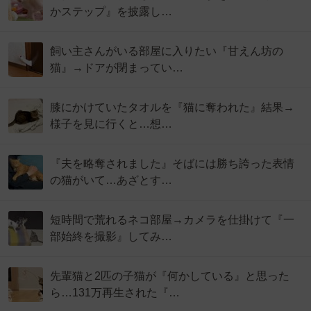
かステップ』を披露し…
飼い主さんがいる部屋に入りたい『甘えん坊の
猫』→ドアが閉まってい…
膝にかけていたタオルを『猫に奪われた』結果→
様子を見に行くと…想…
『夫を略奪されました』そばには勝ち誇った表情
の猫がいて…あざとす…
短時間で荒れるネコ部屋→カメラを仕掛けて『一
部始終を撮影』してみ…
先輩猫と2匹の子猫が『何かしている』と思った
ら…131万再生された『…