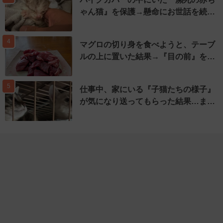
ゃん猫』を保護→懸命にお世話を続…
4
マグロの切り身を食べようと、テーブ
ルの上に置いた結果→『目の前』を…
5
仕事中、家にいる『子猫たちの様子』
が気になり送ってもらった結果…ま…