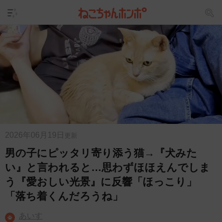
2026年06月19日
更新
男の子にピッタリ寄り添う猫→『犬みた
い』と言われると…思わずほほえんでしま
う『愛おしい光景』に反響「ほっこり」
「落ち着くんだろうね」
あいす