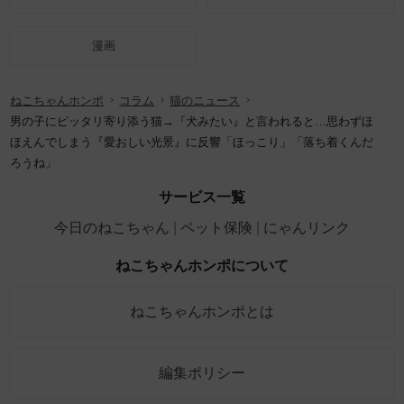
漫画
ねこちゃんホンポ
コラム
猫のニュース
男の子にピッタリ寄り添う猫→『犬みたい』と言われると…思わずほ
ほえんでしまう『愛おしい光景』に反響「ほっこり」「落ち着くんだ
ろうね」
サービス一覧
今日のねこちゃん
ペット保険
にゃんリンク
ねこちゃんホンポについて
ねこちゃんホンポとは
編集ポリシー