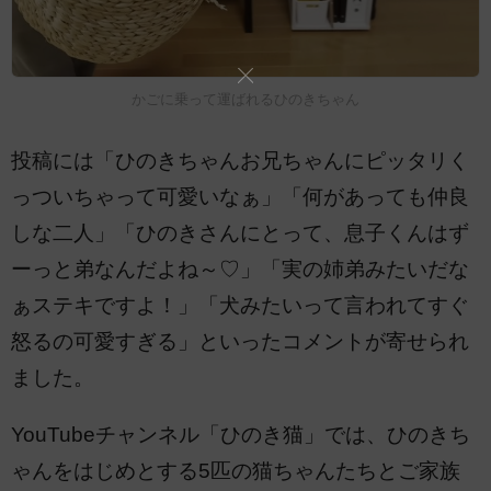
かごに乗って運ばれるひのきちゃん
投稿には「ひのきちゃんお兄ちゃんにピッタリく
っついちゃって可愛いなぁ」「何があっても仲良
しな二人」「ひのきさんにとって、息子くんはず
ーっと弟なんだよね～♡」「実の姉弟みたいだな
ぁステキですよ！」「犬みたいって言われてすぐ
怒るの可愛すぎる」といったコメントが寄せられ
ました。
YouTubeチャンネル「ひのき猫」では、ひのきち
ゃんをはじめとする5匹の猫ちゃんたちとご家族