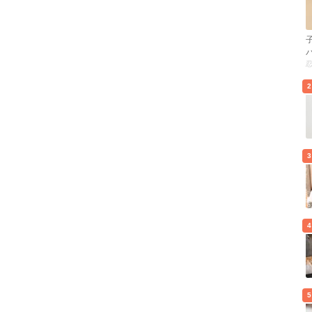
2
3
4
5