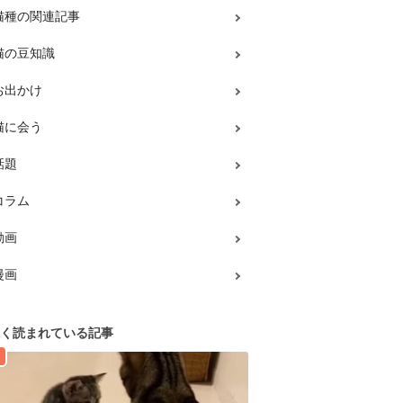
猫種の関連記事
猫の豆知識
お出かけ
猫に会う
話題
コラム
動画
漫画
く読まれている記事