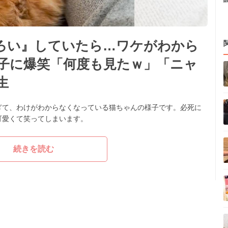
ろい』していたら…ワケがわから
子に爆笑「何度も見たｗ」「ニャ
生
ぎて、わけがわからなくなっている猫ちゃんの様子です。必死に
可愛くて笑ってしまいます。
続きを読む