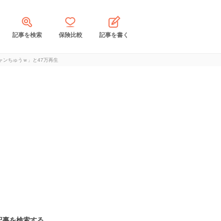
記事を検索
保険比較
記事を書く
ンちゅうｗ」と47万再生
記事を検索する