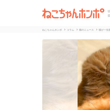
ねこちゃんホンポ
コラム
猫のニュース
猫が一生