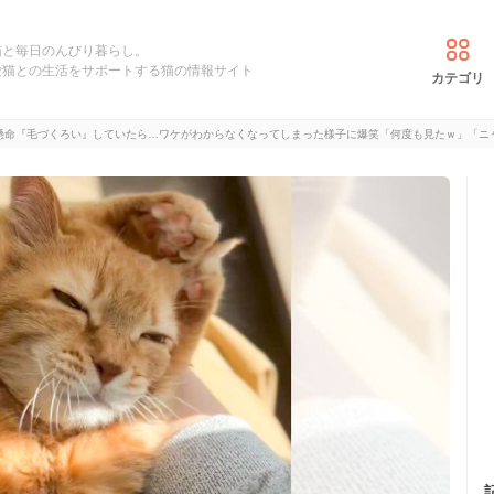
猫と毎日のんびり暮らし。
愛猫との生活をサポートする猫の情報サイト
カテゴリ
懸命『毛づくろい』していたら…ワケがわからなくなってしまった様子に爆笑「何度も見たｗ」「ニャ