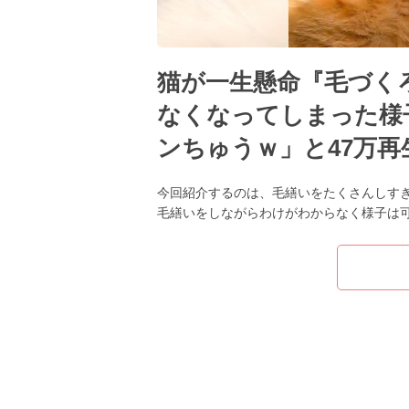
猫が一生懸命『毛づく
なくなってしまった様
ンちゅうｗ」と47万再
今回紹介するのは、毛繕いをたくさんしす
毛繕いをしながらわけがわからなく様子は