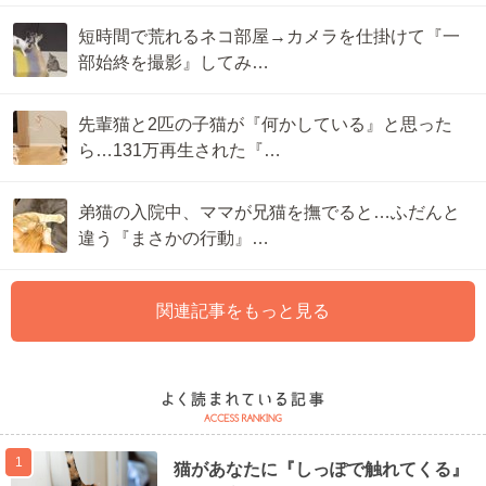
短時間で荒れるネコ部屋→カメラを仕掛けて『一
部始終を撮影』してみ…
先輩猫と2匹の子猫が『何かしている』と思った
ら…131万再生された『…
弟猫の入院中、ママが兄猫を撫でると…ふだんと
違う『まさかの行動』…
関連記事をもっと見る
1
猫があなたに『しっぽで触れてくる』