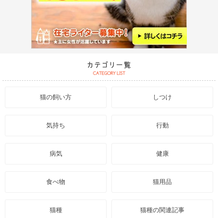
猫の飼い方
しつけ
気持ち
行動
病気
健康
食べ物
猫用品
猫種
猫種の関連記事