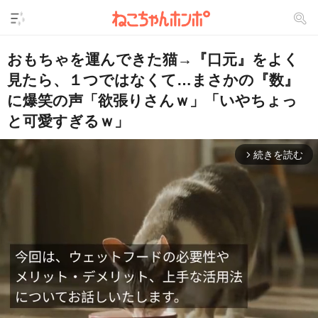
おもちゃを運んできた猫→『口元』をよく
見たら、１つではなくて…まさかの『数』
に爆笑の声「欲張りさんｗ」「いやちょっ
と可愛すぎるｗ」
続きを読む
arrow_forward_ios