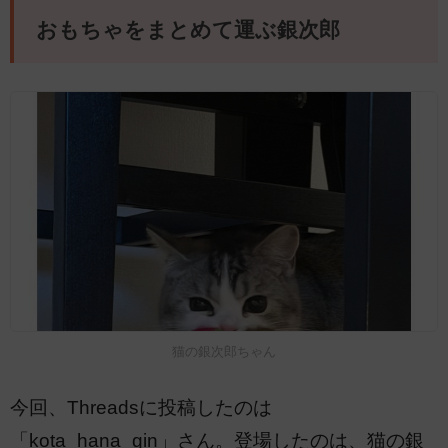
おもちゃをまとめて運ぶ銀次郎
猫の銀次郎ちゃん
今回、Threadsに投稿したのは
「kota_hana_gin」さん。登場したのは、猫の銀