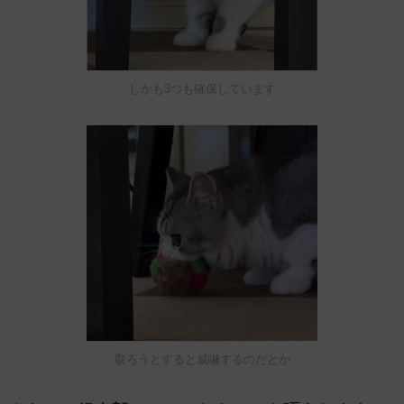
しかも3つも確保しています
取ろうとすると威嚇するのだとか