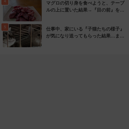
4
マグロの切り身を食べようと、テーブ
ルの上に置いた結果→『目の前』を…
5
仕事中、家にいる『子猫たちの様子』
が気になり送ってもらった結果…ま…