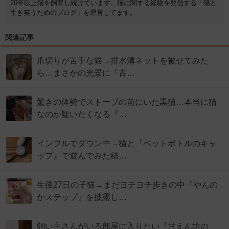
20年以上猫を飼育し続けています。猫に関する経験を発信する「猫と
生き笑うためのブログ」を運営してます。
関連記事
爪切りが苦手な猫→排水溝ネットを被せてみた
ら…まさかの光景に「古…
驚きの体勢でストーブの前にいた黒猫…本当に猫
なのか疑いたくなる『…
インフルでダウン中→猫と『ペットボトルのキャ
ップ』で遊んでみた結…
生後27日の子猫→まだヨチヨチ歩きの中『やんの
かステップ』を披露し…
飼い主さんがいる部屋に入りたい『甘えん坊の