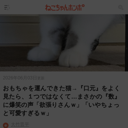
2026年06月03日
更新
おもちゃを運んできた猫→『口元』をよく
見たら、１つではなくて…まさかの『数』
に爆笑の声「欲張りさんｗ」「いやちょっ
と可愛すぎるｗ」
大竹晋平