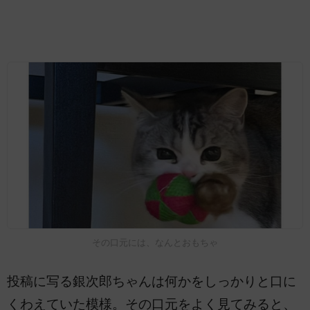
その口元には、なんとおもちゃ
投稿に写る銀次郎ちゃんは何かをしっかりと口に
くわえていた模様。その口元をよく見てみると、