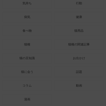
気持ち
行動
病気
健康
食べ物
猫用品
猫種
猫種の関連記事
猫の豆知識
お出かけ
猫に会う
話題
コラム
動画
漫画