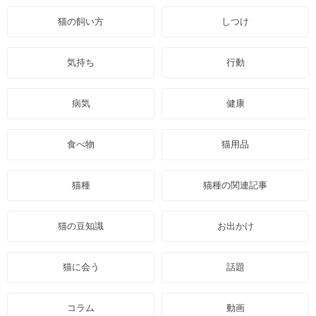
猫の飼い方
しつけ
気持ち
行動
病気
健康
食べ物
猫用品
猫種
猫種の関連記事
猫の豆知識
お出かけ
猫に会う
話題
コラム
動画