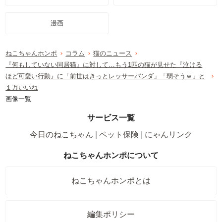
漫画
ねこちゃんホンポ
コラム
猫のニュース
『何もしていない同居猫』に対して…もう1匹の猫が見せた『泣ける
ほど可愛い行動』に「前世はきっとレッサーパンダ」「弱そうｗ」と
１万いいね
画像一覧
サービス一覧
今日のねこちゃん
ペット保険
にゃんリンク
ねこちゃんホンポについて
ねこちゃんホンポとは
編集ポリシー