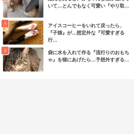
いて…とんでもなく可愛い『やり取…
4
アイスコーヒーをいれて戻ったら、
『子猫』が…想定外な『可愛すぎる
行…
5
袋に水を入れて作る『流行りのおもち
ゃ』を猫にあげたら…予想外すぎる…