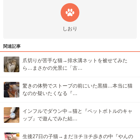
しおり
関連記事
爪切りが苦手な猫→排水溝ネットを被せてみた
ら…まさかの光景に「古…
驚きの体勢でストーブの前にいた黒猫…本当に猫
なのか疑いたくなる『…
インフルでダウン中→猫と『ペットボトルのキャ
ップ』で遊んでみた結…
生後27日の子猫→まだヨチヨチ歩きの中『やんの