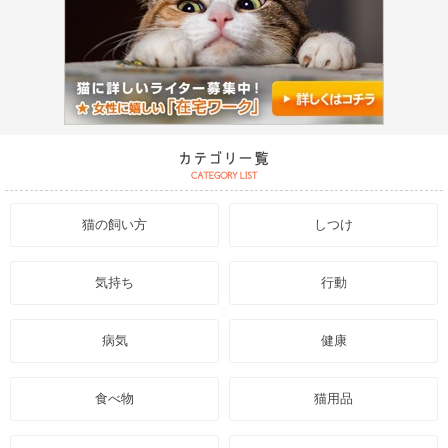
猫の飼い方
しつけ
気持ち
行動
病気
健康
食べ物
猫用品