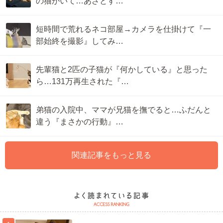
の猫がいて…あざとす…
短時間で荒れるネコ部屋→カメラを仕掛けて『一
部始終を撮影』してみ…
先輩猫と2匹の子猫が『何かしている』と思った
ら…131万再生された『…
弟猫の入院中、ママが兄猫を撫でると…ふだんと
違う『まさかの行動』…
関連記事をもっと見る