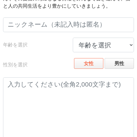
と人の共同生活をより豊かにしていきましょう。
年齢を選択
女性
男性
性別を選択