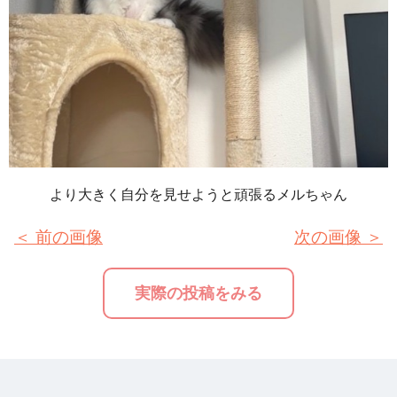
より大きく自分を見せようと頑張るメルちゃん
＜ 前の画像
次の画像 ＞
実際の投稿をみる