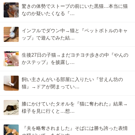
驚きの体勢でストーブの前にいた黒猫…本当に猫
なのか疑いたくなる『…
インフルでダウン中→猫と『ペットボトルのキャ
ップ』で遊んでみた結…
生後27日の子猫→まだヨチヨチ歩きの中『やんの
かステップ』を披露し…
飼い主さんがいる部屋に入りたい『甘えん坊の
猫』→ドアが閉まってい…
膝にかけていたタオルを『猫に奪われた』結果→
様子を見に行くと…想…
『夫を略奪されました』そばには勝ち誇った表情