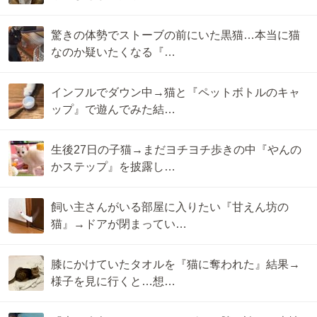
驚きの体勢でストーブの前にいた黒猫…本当に猫
なのか疑いたくなる『…
インフルでダウン中→猫と『ペットボトルのキャ
ップ』で遊んでみた結…
生後27日の子猫→まだヨチヨチ歩きの中『やんの
かステップ』を披露し…
飼い主さんがいる部屋に入りたい『甘えん坊の
猫』→ドアが閉まってい…
膝にかけていたタオルを『猫に奪われた』結果→
様子を見に行くと…想…