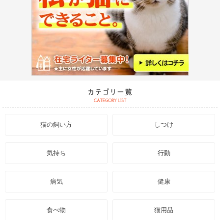
猫の飼い方
しつけ
気持ち
行動
病気
健康
食べ物
猫用品