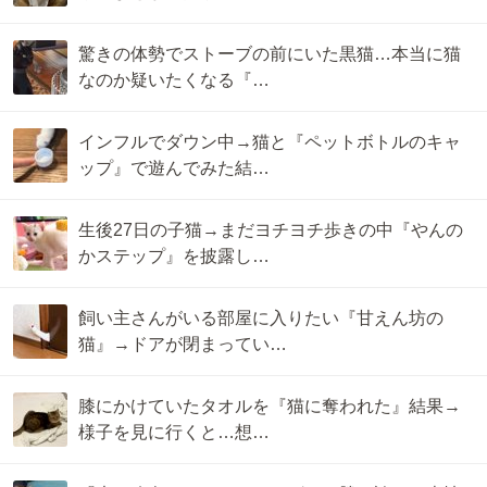
驚きの体勢でストーブの前にいた黒猫…本当に猫
なのか疑いたくなる『…
インフルでダウン中→猫と『ペットボトルのキャ
ップ』で遊んでみた結…
生後27日の子猫→まだヨチヨチ歩きの中『やんの
かステップ』を披露し…
飼い主さんがいる部屋に入りたい『甘えん坊の
猫』→ドアが閉まってい…
膝にかけていたタオルを『猫に奪われた』結果→
様子を見に行くと…想…