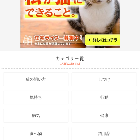
猫の飼い方
しつけ
気持ち
行動
病気
健康
食べ物
猫用品