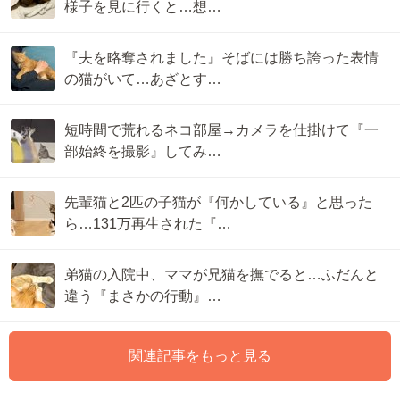
様子を見に行くと…想…
『夫を略奪されました』そばには勝ち誇った表情
の猫がいて…あざとす…
短時間で荒れるネコ部屋→カメラを仕掛けて『一
部始終を撮影』してみ…
先輩猫と2匹の子猫が『何かしている』と思った
ら…131万再生された『…
弟猫の入院中、ママが兄猫を撫でると…ふだんと
違う『まさかの行動』…
関連記事をもっと見る