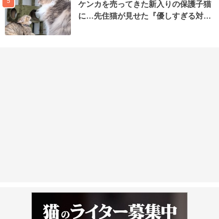
5
ケンカを売ってきた新入りの保護子猫
に…先住猫が見せた『優しすぎる対…