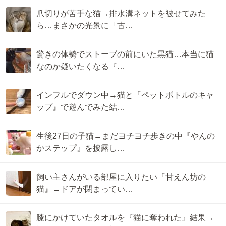
爪切りが苦手な猫→排水溝ネットを被せてみた
ら…まさかの光景に「古…
驚きの体勢でストーブの前にいた黒猫…本当に猫
なのか疑いたくなる『…
インフルでダウン中→猫と『ペットボトルのキャ
ップ』で遊んでみた結…
生後27日の子猫→まだヨチヨチ歩きの中『やんの
かステップ』を披露し…
飼い主さんがいる部屋に入りたい『甘えん坊の
猫』→ドアが閉まってい…
膝にかけていたタオルを『猫に奪われた』結果→