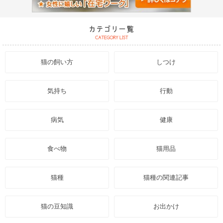
猫の飼い方
しつけ
気持ち
行動
病気
健康
食べ物
猫用品
猫種
猫種の関連記事
猫の豆知識
お出かけ