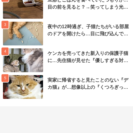
目の前を見ると？→笑ってしまう光…
3
夜中の12時過ぎ、子猫たちがいる部屋
のドアを開けたら…目に飛び込んで…
4
ケンカを売ってきた新入りの保護子猫
に…先住猫が見せた『優しすぎる対…
5
実家に帰省すると見たことのない『デ
カ猫』が…想像以上の『くつろぎっ…