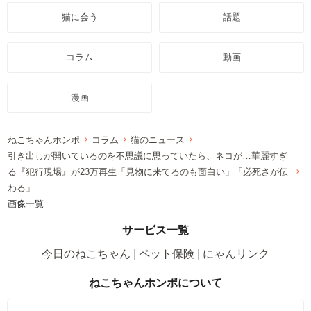
猫に会う
話題
コラム
動画
漫画
ねこちゃんホンポ
コラム
猫のニュース
引き出しが開いているのを不思議に思っていたら、ネコが…華麗すぎ
る『犯行現場』が23万再生「見物に来てるのも面白い」「必死さが伝
わる」
画像一覧
サービス一覧
今日のねこちゃん
ペット保険
にゃんリンク
ねこちゃんホンポについて