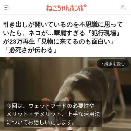
引き出しが開いているのを不思議に思って
いたら、ネコが…華麗すぎる『犯行現場』
が23万再生「見物に来てるのも面白い」
「必死さが伝わる」
続きを読む
arrow_forward_ios