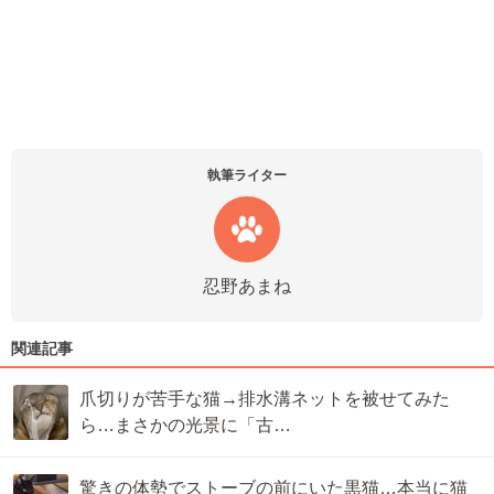
執筆ライター
忍野あまね
関連記事
爪切りが苦手な猫→排水溝ネットを被せてみた
ら…まさかの光景に「古…
驚きの体勢でストーブの前にいた黒猫…本当に猫