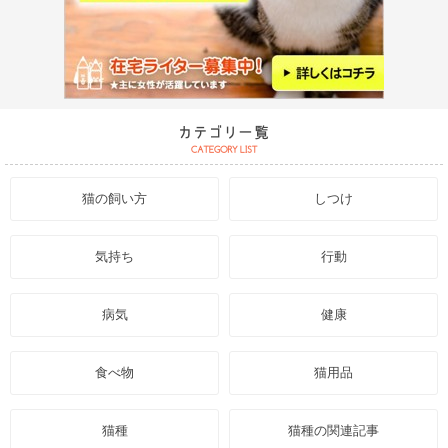
猫の飼い方
しつけ
気持ち
行動
病気
健康
食べ物
猫用品
猫種
猫種の関連記事