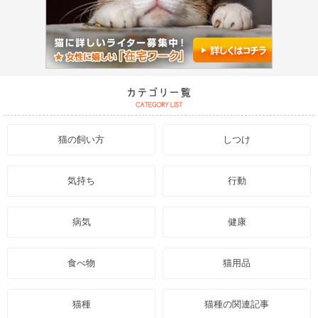
猫の飼い方
しつけ
気持ち
行動
病気
健康
食べ物
猫用品
猫種
猫種の関連記事