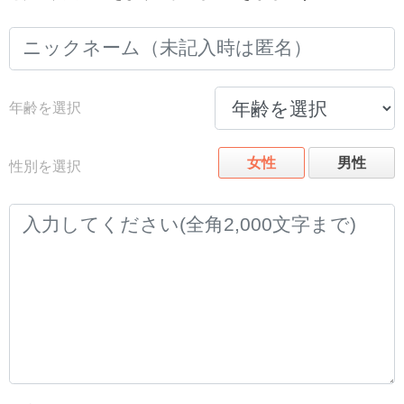
年齢を選択
女性
男性
性別を選択