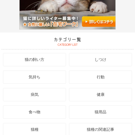
猫の飼い方
しつけ
気持ち
行動
病気
健康
食べ物
猫用品
猫種
猫種の関連記事