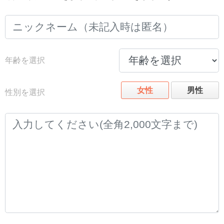
年齢を選択
女性
男性
性別を選択