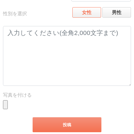
女性
男性
性別を選択
写真を付ける