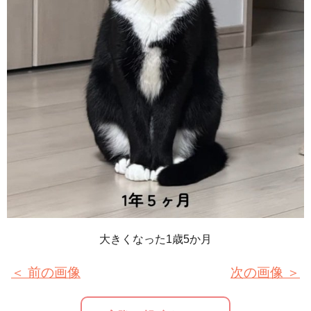
大きくなった1歳5か月
＜ 前の画像
次の画像 ＞