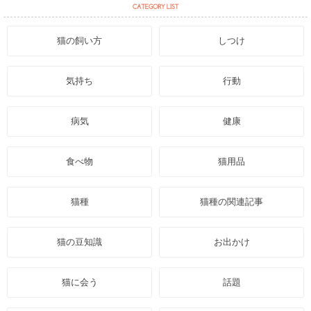
猫の飼い方
しつけ
気持ち
行動
病気
健康
食べ物
猫用品
猫種
猫種の関連記事
猫の豆知識
お出かけ
猫に会う
話題