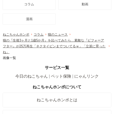
コラム
動画
漫画
ねこちゃんホンポ
コラム
猫のニュース
猫の『生後3ヶ月と1歳5か月』を比べてみたら…素敵な『ビフォーア
フター』が25万再生「ネクタイピンまでついてるｗ」「立派に育った
ね」
画像一覧
サービス一覧
今日のねこちゃん
ペット保険
にゃんリンク
ねこちゃんホンポについて
ねこちゃんホンポとは