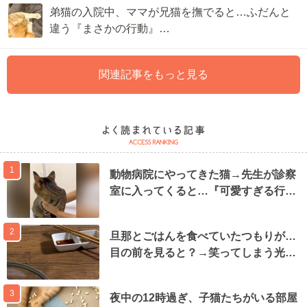
弟猫の入院中、ママが兄猫を撫でると…ふだんと
違う『まさかの行動』…
関連記事をもっと見る
1
動物病院にやってきた猫→先生が診察
室に入ってくると…『可愛すぎる行…
2
旦那とごはんを食べていたつもりが…
目の前を見ると？→笑ってしまう光…
3
夜中の12時過ぎ、子猫たちがいる部屋