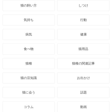
猫の飼い方
しつけ
気持ち
行動
病気
健康
食べ物
猫用品
猫種
猫種の関連記事
猫の豆知識
お出かけ
猫に会う
話題
コラム
動画