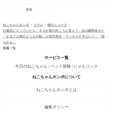
漫画
ねこちゃんホンポ
コラム
猫のニュース
お風呂に入っていたら、ネコが扉の向こうに見えて…次の瞬間見せた
『まるで人間のような行動』が30万再生「マッチョすぎない？」「滑
らかｗ」
画像一覧
サービス一覧
今日のねこちゃん
ペット保険
にゃんリンク
ねこちゃんホンポについて
ねこちゃんホンポとは
編集ポリシー