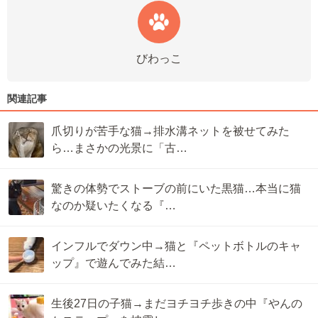
びわっこ
関連記事
爪切りが苦手な猫→排水溝ネットを被せてみた
ら…まさかの光景に「古…
驚きの体勢でストーブの前にいた黒猫…本当に猫
なのか疑いたくなる『…
インフルでダウン中→猫と『ペットボトルのキャ
ップ』で遊んでみた結…
生後27日の子猫→まだヨチヨチ歩きの中『やんの