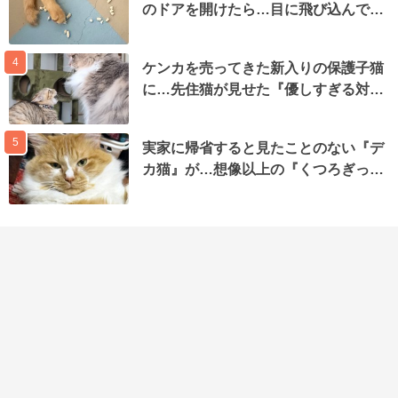
のドアを開けたら…目に飛び込んで…
4
ケンカを売ってきた新入りの保護子猫
に…先住猫が見せた『優しすぎる対…
5
実家に帰省すると見たことのない『デ
カ猫』が…想像以上の『くつろぎっ…