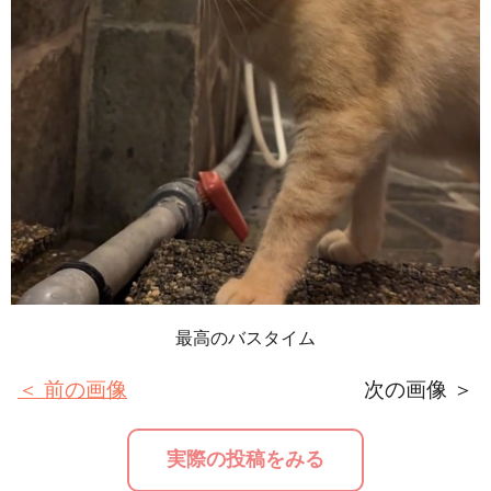
最高のバスタイム
＜ 前の画像
次の画像 ＞
実際の投稿をみる