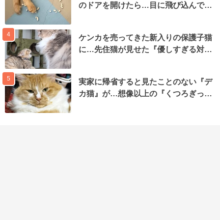
のドアを開けたら…目に飛び込んで…
4
ケンカを売ってきた新入りの保護子猫
に…先住猫が見せた『優しすぎる対…
5
実家に帰省すると見たことのない『デ
カ猫』が…想像以上の『くつろぎっ…