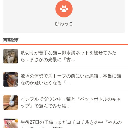
びわっこ
関連記事
爪切りが苦手な猫→排水溝ネットを被せてみた
ら…まさかの光景に「古…
驚きの体勢でストーブの前にいた黒猫…本当に猫
なのか疑いたくなる『…
インフルでダウン中→猫と『ペットボトルのキャ
ップ』で遊んでみた結…
生後27日の子猫→まだヨチヨチ歩きの中『やんの