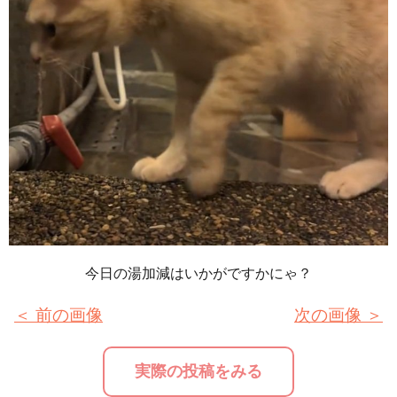
今日の湯加減はいかがですかにゃ？
＜ 前の画像
次の画像 ＞
実際の投稿をみる