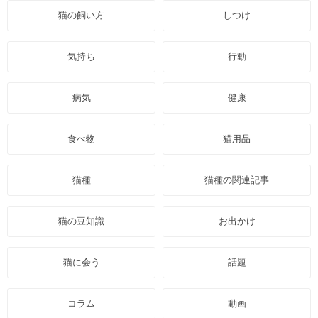
猫の飼い方
しつけ
気持ち
行動
病気
健康
食べ物
猫用品
猫種
猫種の関連記事
猫の豆知識
お出かけ
猫に会う
話題
コラム
動画