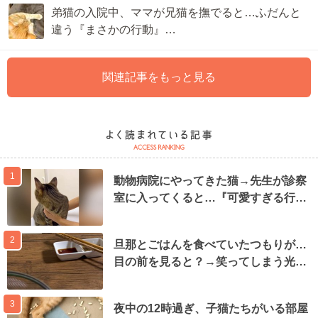
弟猫の入院中、ママが兄猫を撫でると…ふだんと
違う『まさかの行動』…
関連記事をもっと見る
1
動物病院にやってきた猫→先生が診察
室に入ってくると…『可愛すぎる行…
2
旦那とごはんを食べていたつもりが…
目の前を見ると？→笑ってしまう光…
3
夜中の12時過ぎ、子猫たちがいる部屋