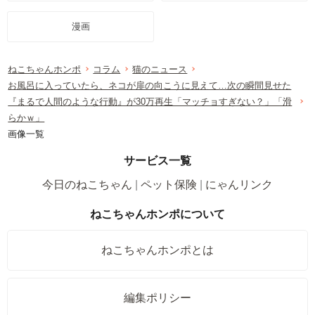
漫画
ねこちゃんホンポ
コラム
猫のニュース
お風呂に入っていたら、ネコが扉の向こうに見えて…次の瞬間見せた
『まるで人間のような行動』が30万再生「マッチョすぎない？」「滑
らかｗ」
画像一覧
サービス一覧
今日のねこちゃん
ペット保険
にゃんリンク
ねこちゃんホンポについて
ねこちゃんホンポとは
編集ポリシー