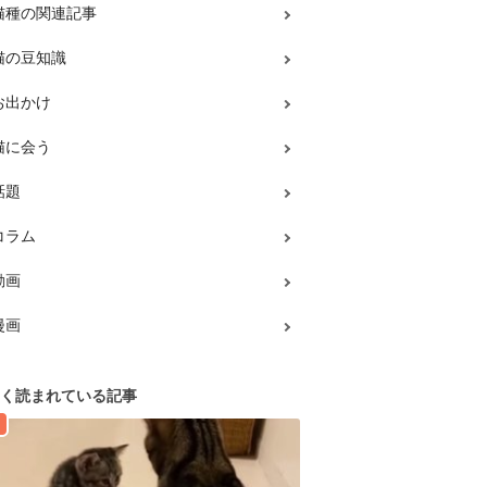
猫種の関連記事
猫の豆知識
お出かけ
猫に会う
話題
コラム
動画
漫画
く読まれている記事