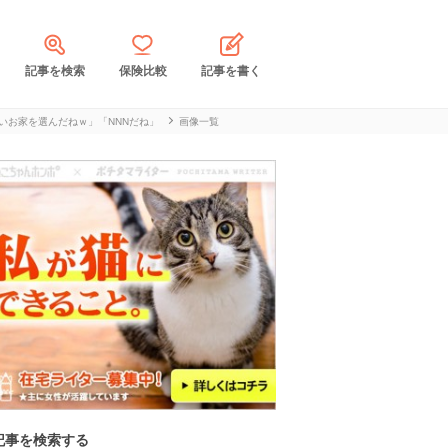
記事を検索
保険比較
記事を書く
いお家を選んだねｗ」「NNNだね」
画像一覧
記事を検索する