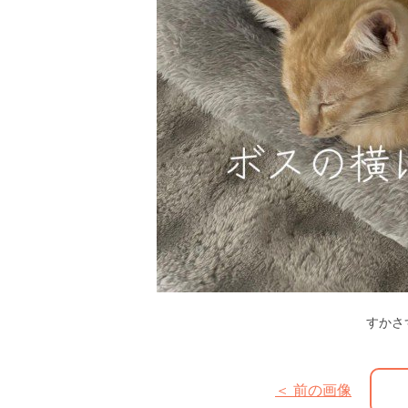
すかさ
＜ 前の画像