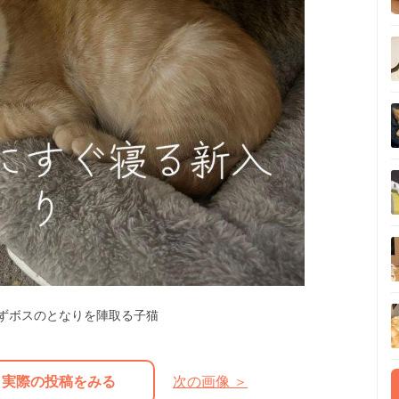
ずボスのとなりを陣取る子猫
実際の投稿をみる
次の画像 ＞