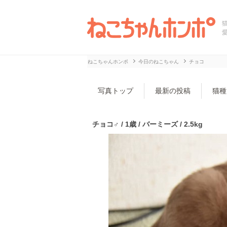
ねこちゃんホンポ
今日のねこちゃん
チョコ
写真トップ
最新の投稿
猫種
チョコ♂ / 1歳 / バーミーズ / 2.5kg