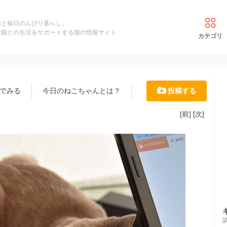
猫と毎日のんびり暮らし。
愛猫との生活をサポートする猫の情報サイト
カテゴリ
でみる
今日のねこちゃんとは？
投稿する
[前]
[次]