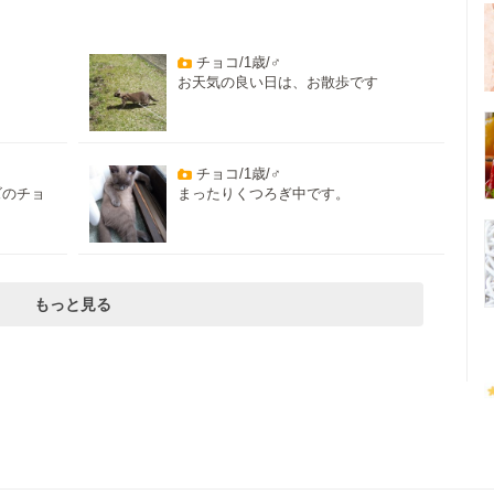
チョコ/1歳/♂
お天気の良い日は、お散歩です
チョコ/1歳/♂
ズのチョ
まったりくつろぎ中です。
もっと見る