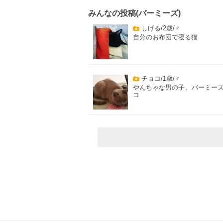
みんなの投稿(バーミーズ)
しげる/2歳/♂
自分のお布団で寝る猫
チョコ/1歳/♂
やんちゃな男の子。バーミー
コ