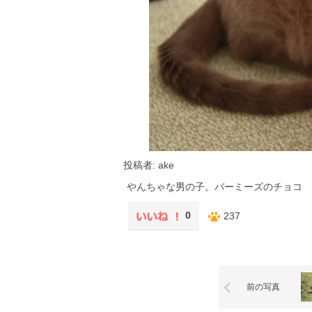
投稿者: ake
やんちゃな男の子。バーミーズのチョコ
0
237
前の写真