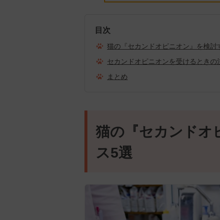
目次
猫の『セカンドオピニオン』を検討
セカンドオピニオンを受けるときの
まとめ
猫の『セカンドオ
ス5選