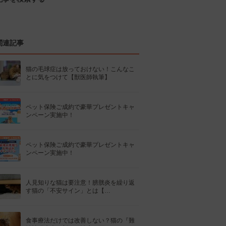
関連記事
猫の毛球症は放っておけない！こんなこ
とに気をつけて【獣医師執筆】
ペット保険ご成約で豪華プレゼントキャ
ンペーン実施中！
ペット保険ご成約で豪華プレゼントキャ
ンペーン実施中！
人見知りな猫は要注意！膀胱炎を繰り返
す猫の「不安サイン」とは【…
食事療法だけでは改善しない？猫の『難