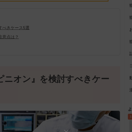
すべきケース5選
注意点は？
ピニオン』を検討すべきケー
よ
1