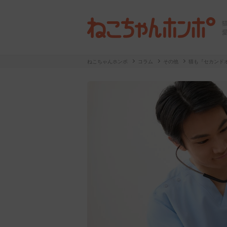
ねこちゃんホンポ
コラム
その他
猫も『セカンド