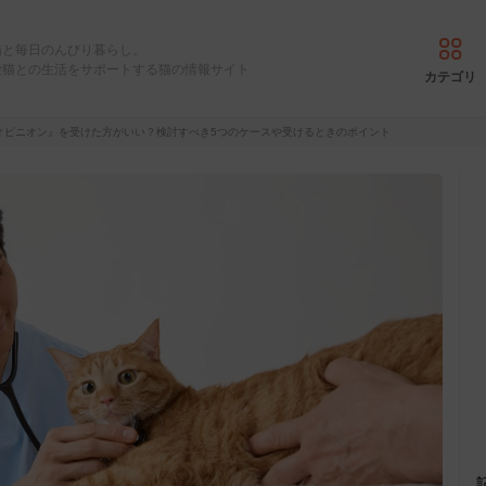
猫と毎日のんびり暮らし。
愛猫との生活をサポートする猫の情報サイト
カテゴリ
オピニオン』を受けた方がいい？検討すべき5つのケースや受けるときのポイント