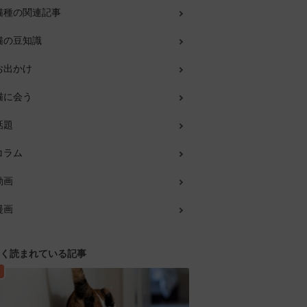
猫種の関連記事
猫の豆知識
お出かけ
猫に会う
話題
コラム
動画
漫画
く読まれている記事