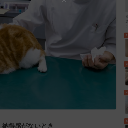
2
3
4
5
・納得感がないとき