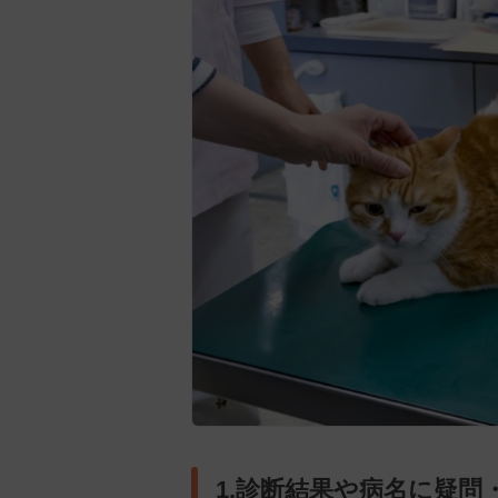
1.診断結果や病名に疑問