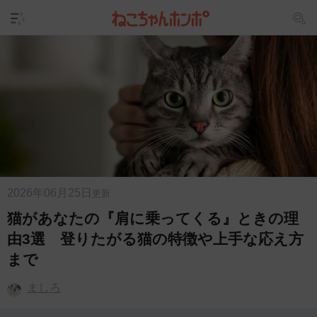
2026年06月25日
更新
猫があなたの『肩に乗ってくる』ときの理
由3選 登りたがる猫の特徴や上手な応え方
まで
ましろ