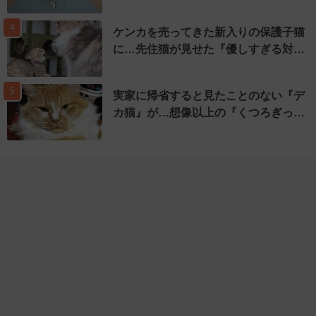
4
ケンカを売ってきた新入りの保護子猫
に…先住猫が見せた『優しすぎる対…
5
実家に帰省すると見たことのない『デ
カ猫』が…想像以上の『くつろぎっ…