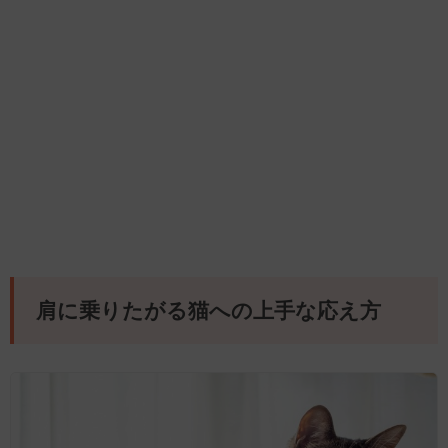
肩に乗りたがる猫への上手な応え方