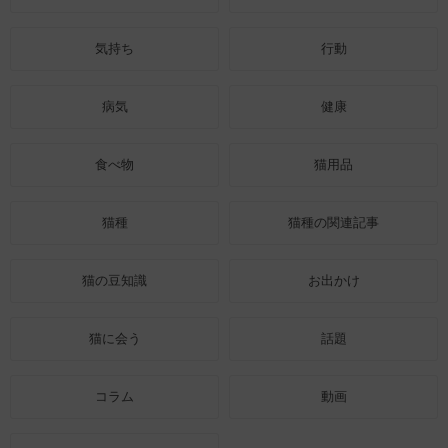
気持ち
行動
病気
健康
食べ物
猫用品
猫種
猫種の関連記事
猫の豆知識
お出かけ
猫に会う
話題
コラム
動画