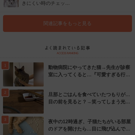
きにくい時のチェッ…
関連記事をもっと見る
1
動物病院にやってきた猫→先生が診察
室に入ってくると…『可愛すぎる行…
2
旦那とごはんを食べていたつもりが…
目の前を見ると？→笑ってしまう光…
3
夜中の12時過ぎ、子猫たちがいる部屋
のドアを開けたら…目に飛び込んで…