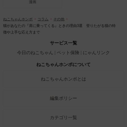
漫画
ねこちゃんホンポ
コラム
その他
猫があなたの『肩に乗ってくる』ときの理由3選 登りたがる猫の特
徴や上手な応え方まで
サービス一覧
今日のねこちゃん
ペット保険
にゃんリンク
ねこちゃんホンポについて
ねこちゃんホンポとは
編集ポリシー
カテゴリ一覧