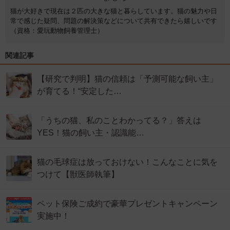
猫が大好きで現在は２匹の大きな猫と暮らしています。猫の魅力や日
常で感じた疑問、問題の解決策などについて共有できたら嬉しいです
（資格：愛玩動物飼養管理士）
関連記事
【研究で判明】猫の信頼は「予測可能な飼い主」
が育てる！“安定した…
「うちの猫、私のことわかってる？」答えは
YES！猫の飼い主・認識能…
猫の毛球症は放っておけない！こんなことに気を
つけて【獣医師執筆】
ペット保険ご成約で豪華プレゼントキャンペーン
実施中！