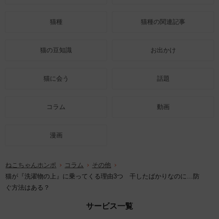
猫種
猫種の関連記事
猫の豆知識
お出かけ
猫に会う
話題
コラム
動画
漫画
ねこちゃんホンポ
コラム
その他
猫が『洗濯物の上』に乗ってくる理由3つ 干したばかりなのに…防
ぐ方法はある？
サービス一覧