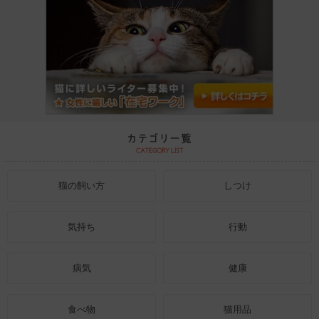
猫の飼い方
しつけ
気持ち
行動
病気
健康
食べ物
猫用品