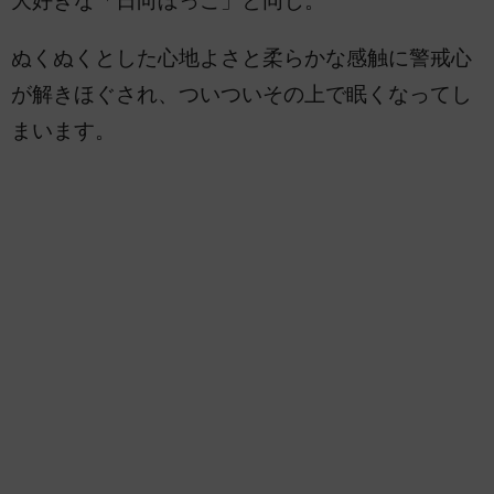
大好きな「日向ぼっこ」と同じ。
ぬくぬくとした心地よさと柔らかな感触に警戒心
が解きほぐされ、ついついその上で眠くなってし
まいます。