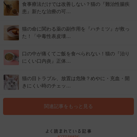
食事療法だけでは改善しない？猫の『難治性腸疾
患』新たな治療の可…
猫の命に関わる薬の副作用を『ハチミツ』が救っ
た！「中毒性表皮壊…
口の中が痛くてご飯を食べられない！猫の『治り
にくい口内炎』正体…
猫の目トラブル、放置は危険？めやに・充血・開
きにくい時のチェッ…
関連記事をもっと見る