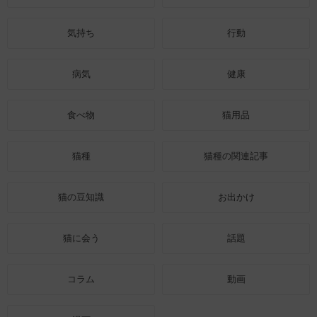
気持ち
行動
病気
健康
食べ物
猫用品
猫種
猫種の関連記事
猫の豆知識
お出かけ
猫に会う
話題
コラム
動画