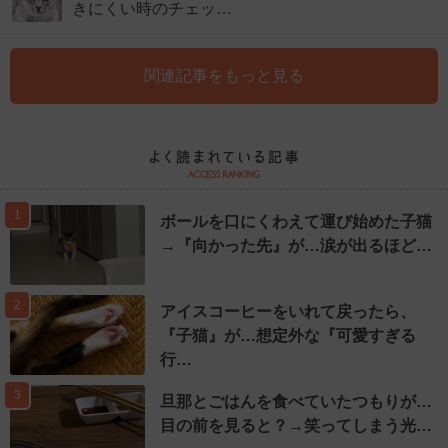
きにくい時のチェッ…
関連記事をもっと見る
1
ボールを口にくわえて運び始めた子猫
→『向かった先』が…涙が出るほど…
2
アイスコーヒーをいれて戻ったら、
『子猫』が…想定外な『可愛すぎる
行…
3
旦那とごはんを食べていたつもりが…
目の前を見ると？→笑ってしまう光…