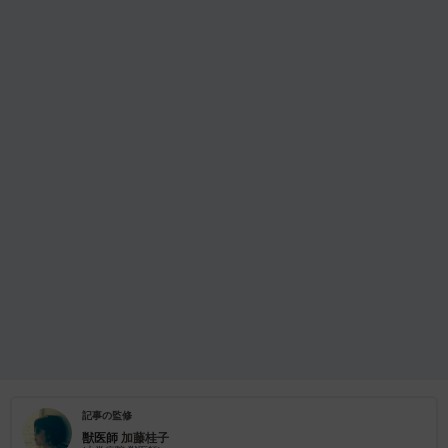
記事の監修
獣医師
加藤桂子