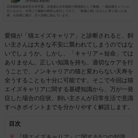
(大学病院 獣医師)
日本獣医生命科学大学卒業。北海道の大学病院で獣医師として勤務。一般診療をメインに
行いながら、大学にて麻酔の研究も並行して行う。「動物と飼い主さんに寄り添った治
療」を目標に掲げ、日々診療に励んでいます。
愛猫が「猫エイズキャリア」と診断されると、飼
い主さんは大きな不安に襲われてしまうのではな
いでしょうか。しかし、「キャリア＝短命」では
ありません。正しい知識を持ち、適切なケアを行
うことで、ノンキャリアの猫と変わらない天寿を
全うすることも十分に可能です。そこで今回は猫
エイズキャリアに関する基礎知識から、万が一発
症した場合の症状、飼い主さんが日常生活で意識
すべきポイントまでを分かりやすく解説します。
目次
『猫エイズキャリア』に関する5つの知識