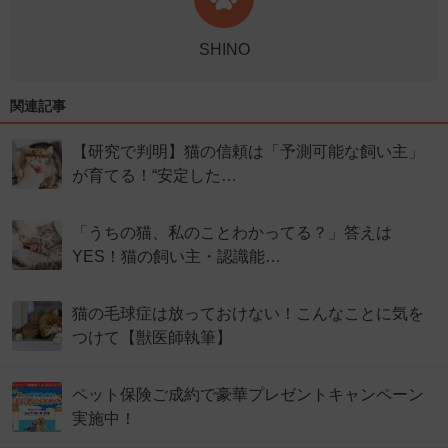
SHINO
関連記事
【研究で判明】猫の信頼は「予測可能な飼い主」
が育てる！“安定した…
「うちの猫、私のことわかってる？」答えは
YES！猫の飼い主・認識能…
猫の毛球症は放っておけない！こんなことに気を
つけて【獣医師執筆】
ペット保険ご成約で豪華プレゼントキャンペーン
実施中！