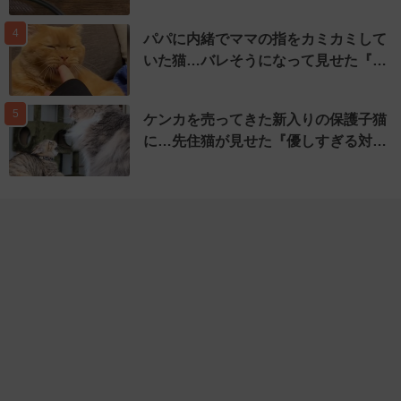
4
パパに内緒でママの指をカミカミして
いた猫…バレそうになって見せた『…
5
ケンカを売ってきた新入りの保護子猫
に…先住猫が見せた『優しすぎる対…