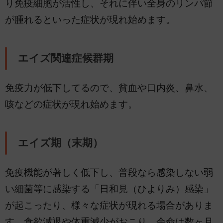
り免疫細胞が活性し、それに伴い全身のリンパ節
が腫れるといった症状が現れ始めます。
エイズ関連症候群期
免疫力が低下してるので、貧血や口内炎、鼻水、
咳などの症状が現れ始めます。
エイズ期（末期）
免疫機能が著しく低下し、普段なら感染しない弱
い細菌等に感染する「日和見（ひよりみ）感染」
が起こったり、様々な症状が現れる場合がありま
す。食欲減退や体重減少がおこり、余命は数ヶ月