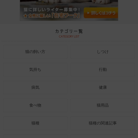
猫の飼い方
しつけ
気持ち
行動
病気
健康
食べ物
猫用品
猫種
猫種の関連記事