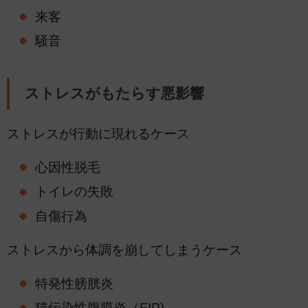
来客
騒音
ストレスがもたらす悪影響
ストレスが行動に現れるケース
心因性脱毛
トイレの失敗
自傷行為
ストレスから体調を崩してしまうケース
特発性膀胱炎
猫伝染性腹膜炎（FIP)