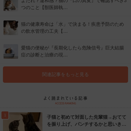
よだれ？違和感？猫の『口の異変』で確認すべき3
つのこと【獣医師執…
猫の健康寿命は「水」で決まる！疾患予防のため
の飲水管理の工夫【…
愛猫の便秘が『長期化したら危険信号』巨大結腸
症の診断と治療の現…
関連記事をもっと見る
1
子猫と初めて対面した先輩猫→おてて
を振り上げ、パンチするかと思いき…