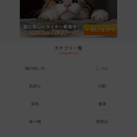
猫の飼い方
しつけ
気持ち
行動
病気
健康
食べ物
猫用品