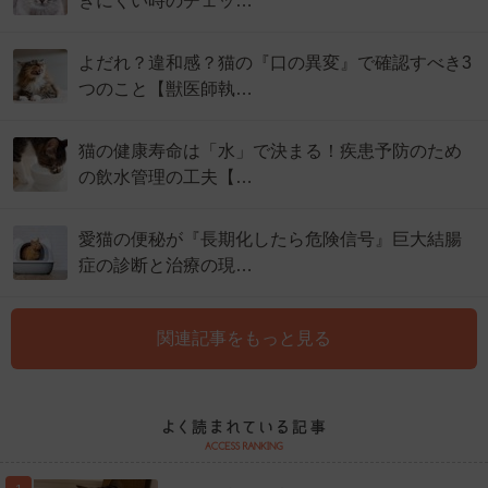
きにくい時のチェッ…
よだれ？違和感？猫の『口の異変』で確認すべき3
つのこと【獣医師執…
猫の健康寿命は「水」で決まる！疾患予防のため
の飲水管理の工夫【…
愛猫の便秘が『長期化したら危険信号』巨大結腸
症の診断と治療の現…
関連記事をもっと見る