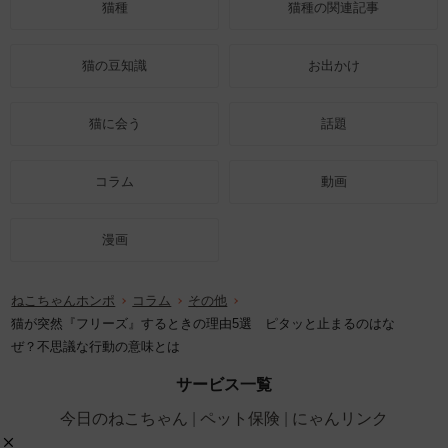
猫種
猫種の関連記事
猫の豆知識
お出かけ
猫に会う
話題
コラム
動画
漫画
ねこちゃんホンポ
コラム
その他
猫が突然『フリーズ』するときの理由5選 ピタッと止まるのはな
ぜ？不思議な行動の意味とは
サービス一覧
今日のねこちゃん
ペット保険
にゃんリンク