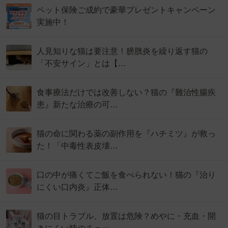
ペット保険ご成約で豪華プレゼントキャンペーン
実施中！
人見知りな猫は要注意！膀胱炎を繰り返す猫の
「不安サイン」とは【…
食事療法だけでは改善しない？猫の『難治性腸疾
患』新たな治療の可…
猫の命に関わる薬の副作用を『ハチミツ』が救っ
た！「中毒性表皮壊…
口の中が痛くてご飯を食べられない！猫の『治り
にくい口内炎』正体…
猫の目トラブル、放置は危険？めやに・充血・開