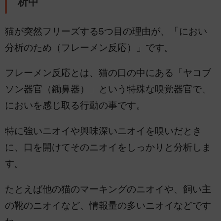
析中
猫が突然フリーズする5つ目の理由が、「におい
分析のため（フレーメン反応）」です。
フレーメン反応とは、猫の口の中にある「ヤコブ
ソン器官（鋤鼻器）」という特殊な嗅覚器官で、
においを感じ取る行動の事です。
特に強いニオイや興味深いニオイを嗅いだとき
に、口を開けてそのニオイをしっかりと分析しま
す。
たとえば他の猫のマーキングのニオイや、飼い主
の靴のニオイなど、情報量の多いニオイなどです