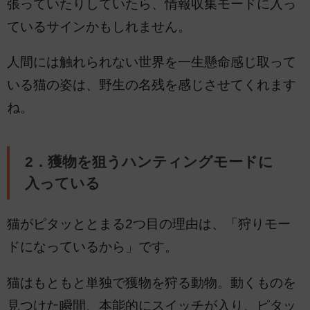
張っていたりしていたら、情報収集モードに入っ
ているサインかもしれません。
人間には触れられない世界を一生懸命感じ取って
いる猫の姿は、野生の名残を感じさせてくれます
ね。
2．獲物を狙うハンティングモードに
入っている
猫がピタッととまる2つ目の理由は、「狩りモー
ドになっているから」です。
猫はもともと単独で獲物を狩る動物。動くものを
見つけた瞬間、本能的にスイッチが入り、ピタッ