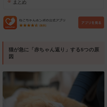
まとめ
猫が急に「赤ちゃん返り」する5つの原
因