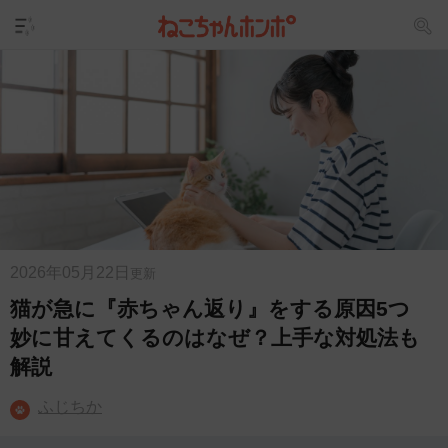
2026年05月22日
更新
猫が急に『赤ちゃん返り』をする原因5つ
妙に甘えてくるのはなぜ？上手な対処法も
解説
ふじちか