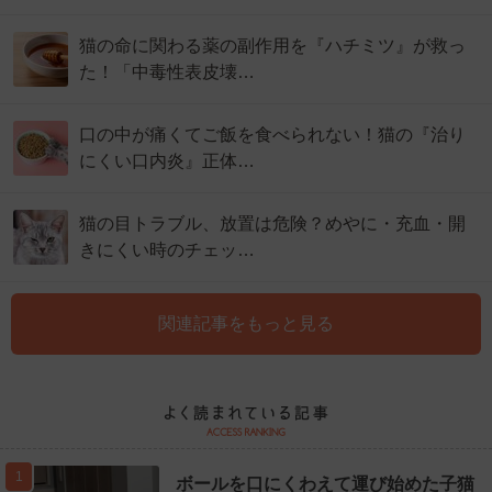
猫の命に関わる薬の副作用を『ハチミツ』が救っ
た！「中毒性表皮壊…
口の中が痛くてご飯を食べられない！猫の『治り
にくい口内炎』正体…
猫の目トラブル、放置は危険？めやに・充血・開
きにくい時のチェッ…
関連記事をもっと見る
1
ボールを口にくわえて運び始めた子猫