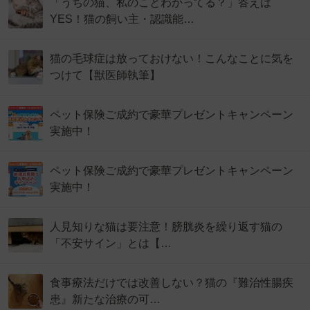
「うちの猫、私のことわかってる？」答えは
YES！猫の飼い主・認識能…
猫の毛球症は放っておけない！こんなことに気を
つけて【獣医師執筆】
ペット保険ご成約で豪華プレゼントキャンペーン
実施中！
ペット保険ご成約で豪華プレゼントキャンペーン
実施中！
人見知りな猫は要注意！膀胱炎を繰り返す猫の
「不安サイン」とは【…
食事療法だけでは改善しない？猫の『難治性腸疾
患』新たな治療の可…