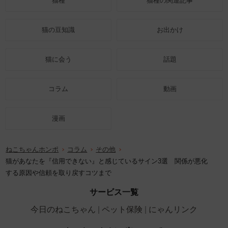
猫種
猫種の関連記事
猫の豆知識
お出かけ
猫に会う
話題
コラム
動画
漫画
ねこちゃんホンポ
コラム
その他
猫があなたを『信用できない』と感じているサイン3選 関係が悪化
する原因や信頼を取り戻すコツまで
サービス一覧
今日のねこちゃん
ペット保険
にゃんリンク