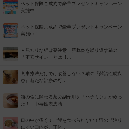
ペット保険ご成約で豪華プレゼントキャンペーン
実施中！
ペット保険ご成約で豪華プレゼントキャンペーン
実施中！
人見知りな猫は要注意！膀胱炎を繰り返す猫の
「不安サイン」とは【…
食事療法だけでは改善しない？猫の『難治性腸疾
患』新たな治療の可…
猫の命に関わる薬の副作用を『ハチミツ』が救っ
た！「中毒性表皮壊…
口の中が痛くてご飯を食べられない！猫の『治り
にくい口内炎』正体…