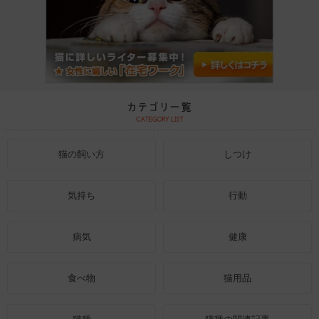
猫の飼い方
しつけ
気持ち
行動
病気
健康
食べ物
猫用品