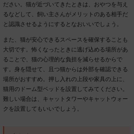
ださい。猫が近づいてきたときは、おやつを与え
るなどして、飼い主さんがメリットのある相手だ
と認識させるようにするとなおいいでしょう。
また、猫が安心できるスペースを確保することも
大切です。怖くなったときに逃げ込める場所があ
ることで、猫の心理的な負担を減らせるからで
す。身を隠せて、且つ猫からは外部を確認できる
場所がおすすめ。押し入れの上段や家具の上に、
猫用のドーム型ベッドを設置してみてください。
難しい場合は、キャットタワーやキャットウォー
クを設置してもいいでしょう。