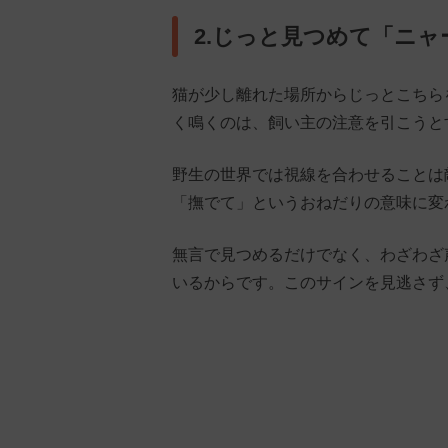
2.じっと見つめて「ニ
猫が少し離れた場所からじっとこちら
く鳴くのは、飼い主の注意を引こうと
野生の世界では視線を合わせることは
「撫でて」というおねだりの意味に変
無言で見つめるだけでなく、わざわざ
いるからです。このサインを見逃さず