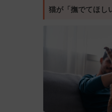
猫が「撫でてほし