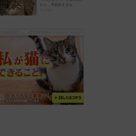
たら…予想外すぎる…
犬山莉緒