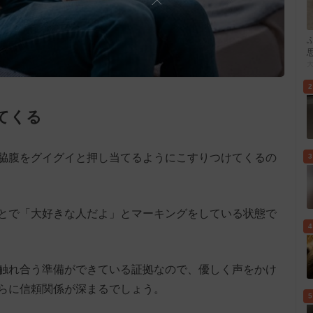
2
てくる
脇腹をグイグイと押し当てるようにこすりつけてくるの
3
とで「大好きな人だよ」とマーキングをしている状態で
4
触れ合う準備ができている証拠なので、優しく声をかけ
らに信頼関係が深まるでしょう。
5