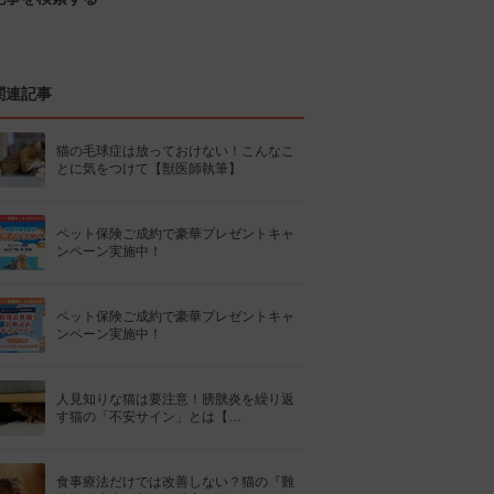
関連記事
猫の毛球症は放っておけない！こんなこ
とに気をつけて【獣医師執筆】
ペット保険ご成約で豪華プレゼントキャ
ンペーン実施中！
ペット保険ご成約で豪華プレゼントキャ
ンペーン実施中！
人見知りな猫は要注意！膀胱炎を繰り返
す猫の「不安サイン」とは【…
食事療法だけでは改善しない？猫の『難