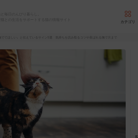
猫と毎日のんびり暮らし。
愛猫との生活をサポートする猫の情報サイト
カテゴリ
撫でてほしい』と伝えているサイン5選 気持ちを読み取るコツや喜ばれる撫で方まで