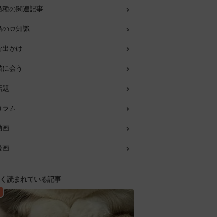
猫種の関連記事
猫の豆知識
お出かけ
猫に会う
話題
コラム
動画
漫画
く読まれている記事