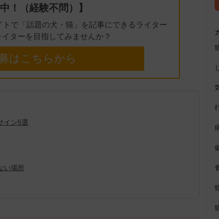
中！（経験不問）】
イトで「話題の犬・猫」を記事にできるライター
ライターを目指してみませんか？
募はこちらから
サイン5選
ない場所