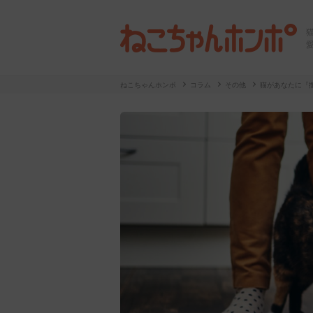
ねこちゃんホンポ
コラム
その他
猫があなたに『