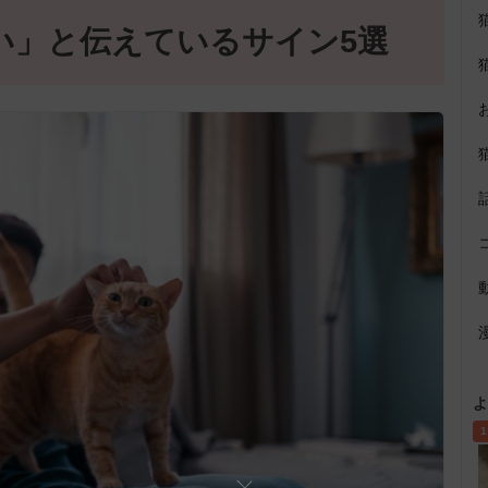
い」と伝えているサイン5選
よ
1