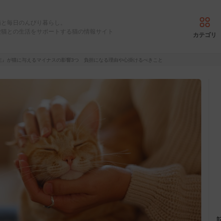
猫と毎日のんびり暮らし。
愛猫との生活をサポートする猫の情報サイト
カテゴリ
主』が猫に与えるマイナスの影響3つ 負担になる理由や心掛けるべきこと