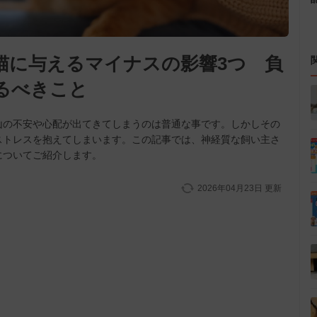
猫に与えるマイナスの影響3つ 負
るべきこと
山の不安や心配が出てきてしまうのは普通な事です。しかしその
ストレスを抱えてしまいます。この記事では、神経質な飼い主さ
についてご紹介します。
2026年04月23日
更新