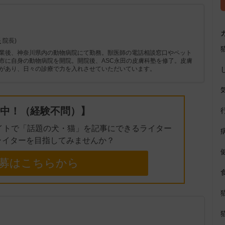
長
院長)
業後、神奈川県内の動物病院にて勤務。獣医師の電話相談窓口やペット
市に自身の動物病院を開院。開院後、ASC永田の皮膚科塾を修了。皮膚
があり、日々の診療で力を入れさせていただいています。
中！（経験不問）】
イトで「話題の犬・猫」を記事にできるライター
ライターを目指してみませんか？
募はこちらから