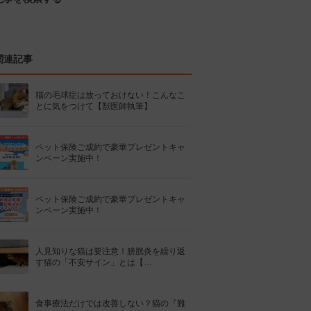
関連記事
猫の毛球症は放っておけない！こんなこ
とに気をつけて【獣医師執筆】
ペット保険ご成約で豪華プレゼントキャ
ンペーン実施中！
ペット保険ご成約で豪華プレゼントキャ
ンペーン実施中！
人見知りな猫は要注意！膀胱炎を繰り返
す猫の「不安サイン」とは【…
食事療法だけでは改善しない？猫の『難