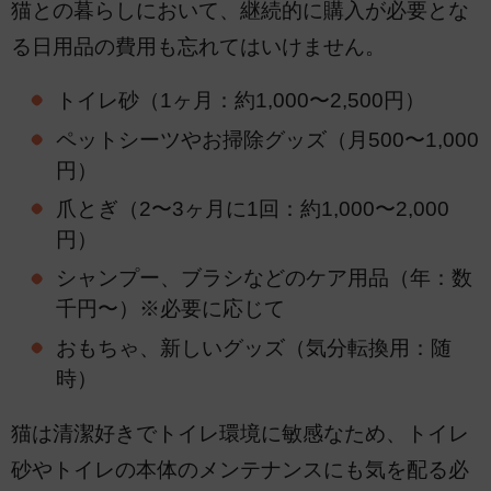
猫との暮らしにおいて、継続的に購入が必要とな
る日用品の費用も忘れてはいけません。
トイレ砂（1ヶ月：約1,000〜2,500円）
ペットシーツやお掃除グッズ（月500〜1,000
円）
爪とぎ（2〜3ヶ月に1回：約1,000〜2,000
円）
シャンプー、ブラシなどのケア用品（年：数
千円〜）※必要に応じて
おもちゃ、新しいグッズ（気分転換用：随
時）
猫は清潔好きでトイレ環境に敏感なため、トイレ
砂やトイレの本体のメンテナンスにも気を配る必