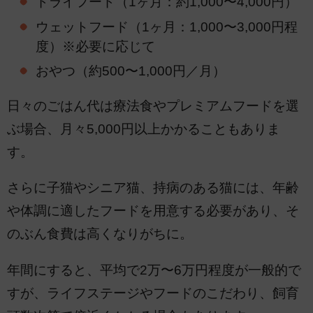
ドライフード（1ヶ月：約1,000〜4,000円）
ウェットフード（1ヶ月：1,000〜3,000円程
度）※必要に応じて
おやつ（約500〜1,000円／月）
日々のごはん代は療法食やプレミアムフードを選
ぶ場合、月々5,000円以上かかることもありま
す。
さらに子猫やシニア猫、持病のある猫には、年齢
や体調に適したフードを用意する必要があり、そ
のぶん食費は高くなりがちに。
年間にすると、平均で2万〜6万円程度が一般的で
すが、ライフステージやフードのこだわり、飼育