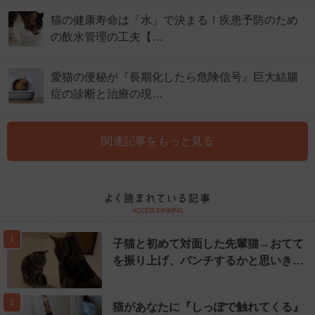
猫の健康寿命は「水」で決まる！疾患予防のため
の飲水管理の工夫【…
愛猫の便秘が『長期化したら危険信号』巨大結腸
症の診断と治療の現…
関連記事をもっと見る
1
子猫と初めて対面した先輩猫→おてて
を振り上げ、パンチするかと思いき…
2
猫があなたに『しっぽで触れてくる』