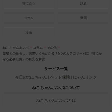
猫に会う
話題
コラム
動画
漫画
ねこちゃんホンポ
コラム
その他
愛猫との暮らし、実際いくらかかる？5つのカテゴリー別に『猫にか
かる必要経費』の目安を解説
サービス一覧
今日のねこちゃん
ペット保険
にゃんリンク
ねこちゃんホンポについて
ねこちゃんホンポとは