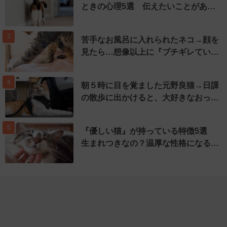
ときの心理5選 伝えたいことがあ…
3
苦手なお風呂に入れられたネコ→顔を
見たら…想像以上に『ブチギレてい…
4
朝５時に目を覚ました元野良猫→日課
の散歩に出かけると、大好きなおっ…
5
『優しい猫』が持っている特徴5選
生まれつきなの？温厚な性格になる…