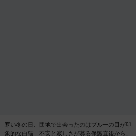
寒い冬の日、団地で出会ったのはブルーの目が印
象的な白猫。不安と寂しさが募る保護直後から、