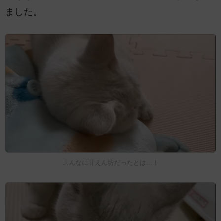
ました。
こんなに甘えん坊だったとは…！