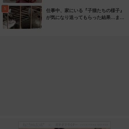
5
仕事中、家にいる『子猫たちの様子』
が気になり送ってもらった結果…ま…