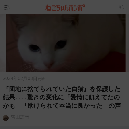
2024年02月03日
更新
『団地に捨てられていた白猫』を保護した
結果……驚きの変化に「愛情に飢えてたの
かも」「助けられて本当に良かった」の声
曽田恵音