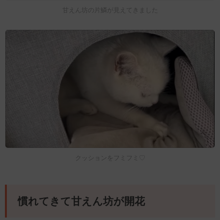
甘えん坊の片鱗が見えてきました
クッションをフミフミ♡
慣れてきて甘えん坊が開花