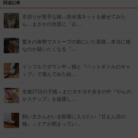
関連記事
爪切りが苦手な猫→排水溝ネットを被せてみた
ら…まさかの光景に「古…
驚きの体勢でストーブの前にいた黒猫…本当に猫
なのか疑いたくなる『…
インフルでダウン中→猫と『ペットボトルのキャ
ップ』で遊んでみた結…
生後27日の子猫→まだヨチヨチ歩きの中『やんの
かステップ』を披露し…
飼い主さんがいる部屋に入りたい『甘えん坊の
猫』→ドアが閉まってい…