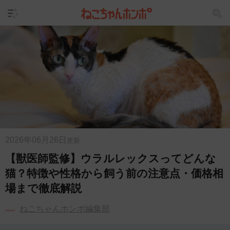
2026年06月26日
更新
【獣医師監修】ウラルレックスってどんな
猫？特徴や性格から飼う前の注意点・価格相
場まで徹底解説
ねこちゃんホンポ編集部