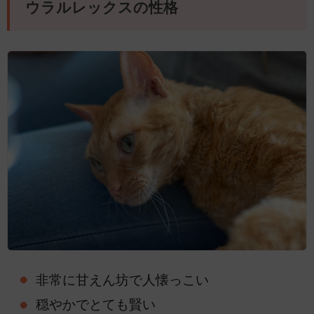
ウラルレックスの性格
非常に甘えん坊で人懐っこい
穏やかでとても賢い