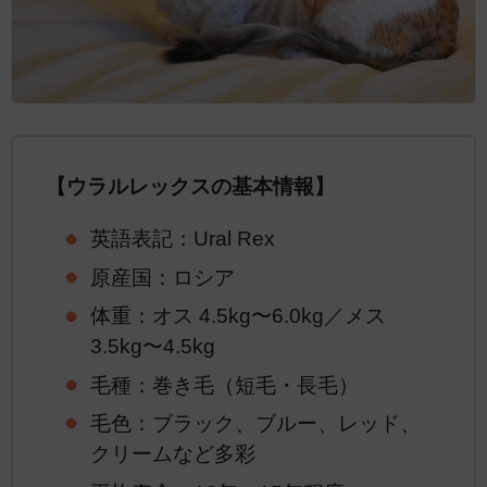
【ウラルレックスの基本情報】
英語表記：Ural Rex
原産国：ロシア
体重：オス 4.5kg〜6.0kg／メス
3.5kg〜4.5kg
毛種：巻き毛（短毛・長毛）
毛色：ブラック、ブルー、レッド、
クリームなど多彩