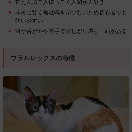
甘えん坊で人懐っこく人間が大好き
非常に賢く無駄鳴きが少ないため初心者でも
飼いやすい
留守番がやや苦手で寂しがり屋な一面がある
ウラルレックスの特徴