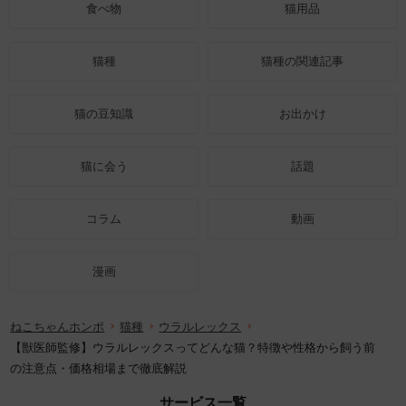
食べ物
猫用品
猫種
猫種の関連記事
猫の豆知識
お出かけ
猫に会う
話題
コラム
動画
漫画
ねこちゃんホンポ
猫種
ウラルレックス
【獣医師監修】ウラルレックスってどんな猫？特徴や性格から飼う前
の注意点・価格相場まで徹底解説
サービス一覧