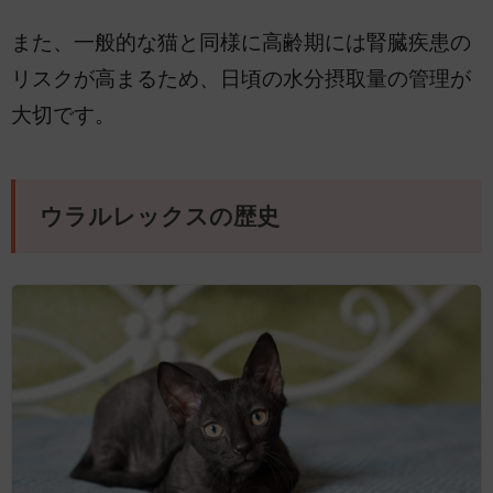
また、一般的な猫と同様に高齢期には腎臓疾患の
リスクが高まるため、日頃の水分摂取量の管理が
大切です。
ウラルレックスの歴史