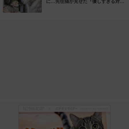
に…先住猫が見せた『優しすぎる対…