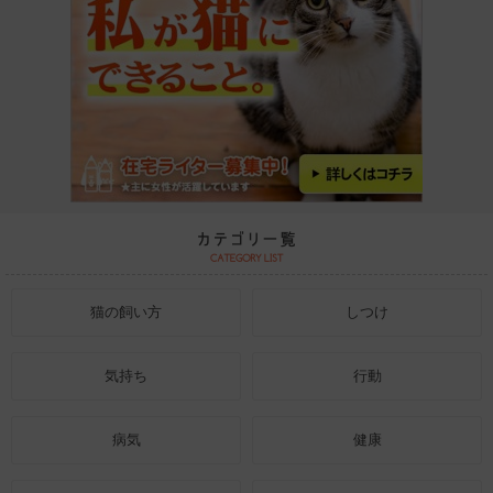
猫の飼い方
しつけ
気持ち
行動
病気
健康