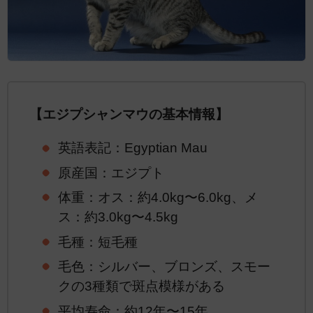
【エジプシャンマウの基本情報】
英語表記：Egyptian Mau
原産国：エジプト
体重：オス：約4.0kg〜6.0kg、メ
ス：約3.0kg〜4.5kg
毛種：短毛種
毛色：シルバー、ブロンズ、スモー
クの3種類で斑点模様がある
平均寿命：約12年〜15年