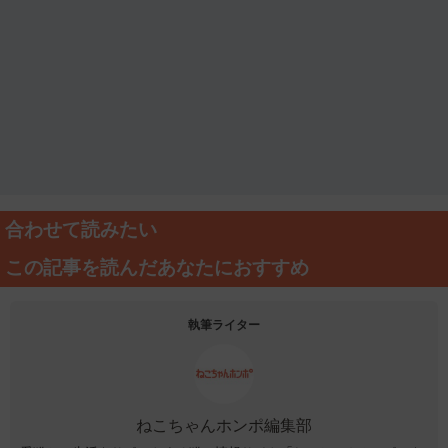
合わせて読みたい
この記事を読んだあなたにおすすめ
執筆ライター
ねこちゃんホンポ編集部