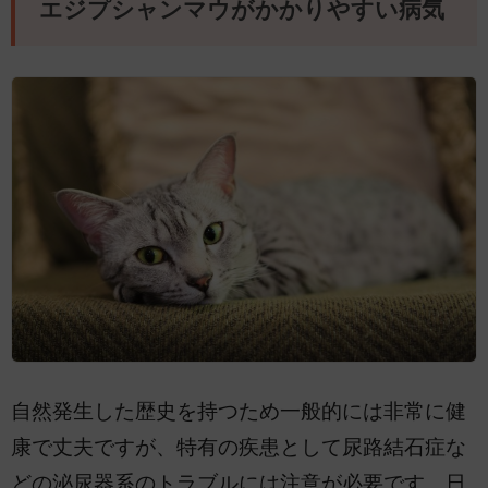
エジプシャンマウがかかりやすい病気
自然発生した歴史を持つため一般的には非常に健
康で丈夫ですが、特有の疾患として尿路結石症な
どの泌尿器系のトラブルには注意が必要です。日