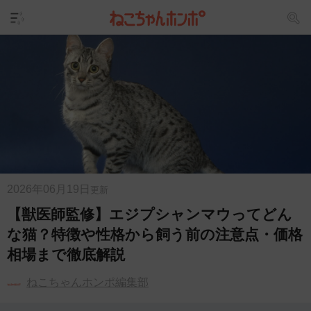
2026年06月19日
更新
【獣医師監修】エジプシャンマウってどん
な猫？特徴や性格から飼う前の注意点・価格
相場まで徹底解説
ねこちゃんホンポ編集部