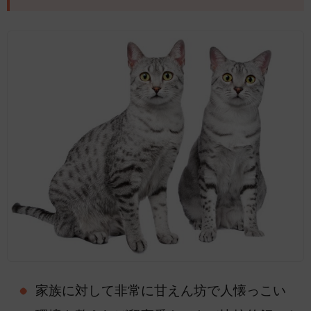
家族に対して非常に甘えん坊で人懐っこい