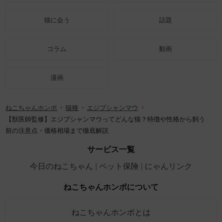
猫に会う
話題
コラム
動画
漫画
ねこちゃんホンポ
猫種
エジプシャンマウ
【獣医師監修】エジプシャンマウってどんな猫？特徴や性格から飼う
前の注意点・価格相場まで徹底解説
サービス一覧
今日のねこちゃん
ペット保険
にゃんリンク
ねこちゃんホンポについて
ねこちゃんホンポとは