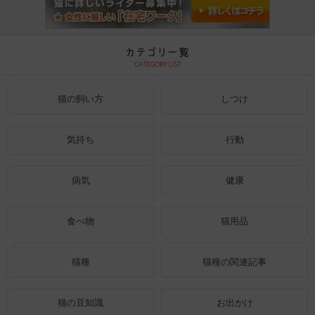
猫の飼い方
しつけ
気持ち
行動
病気
健康
食べ物
猫用品
猫種
猫種の関連記事
猫の豆知識
お出かけ