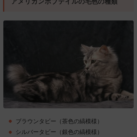
アメリカンボブテイルの毛色の種類
ブラウンタビー（茶色の縞模様）
シルバータビー（銀色の縞模様）