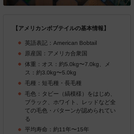
【アメリカンボブテイルの基本情報】
英語表記：American Bobtail
原産国：アメリカ合衆国
体重：オス：約5.0kg〜7.0kg、メ
ス：約3.0kg〜5.0kg
毛種：短毛種・長毛種
毛色：タビー（縞模様）をはじめ、
ブラック、ホワイト、レッドなど全
ての毛色・パターンが認められてい
る
平均寿命：約11年〜15年