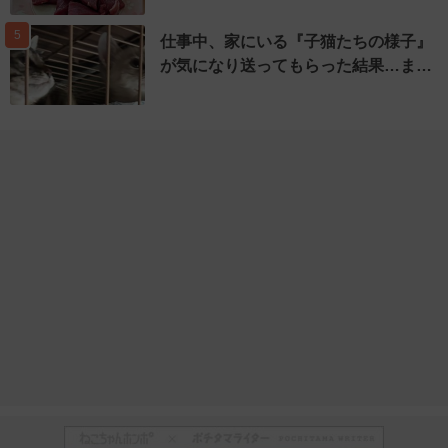
5
仕事中、家にいる『子猫たちの様子』
が気になり送ってもらった結果…ま…