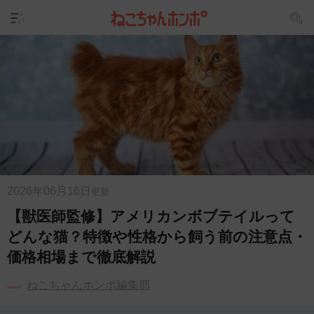
2026年06月16日
更新
【獣医師監修】アメリカンボブテイルって
どんな猫？特徴や性格から飼う前の注意点・
価格相場まで徹底解説
ねこちゃんホンポ編集部