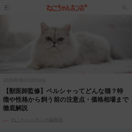
2026年06月18日
更新
【獣医師監修】ペルシャってどんな猫？特
徴や性格から飼う前の注意点・価格相場まで
徹底解説
ねこちゃんホンポ編集部