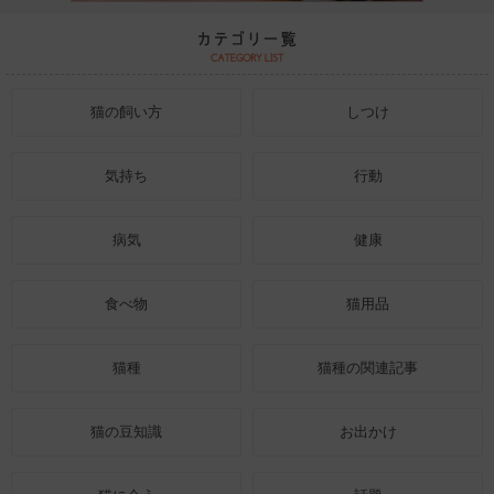
猫の飼い方
しつけ
気持ち
行動
病気
健康
食べ物
猫用品
猫種
猫種の関連記事
猫の豆知識
お出かけ