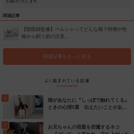
お届けいたします。
関連記事
【獣医師監修】ペルシャってどんな猫？特徴や性
格から飼う前の注意…
関連記事をもっと見る
1
猫があなたに『しっぽで触れてくる』
ときの心理5選 伝えたいことがあ…
2
お兄ちゃんの宿題を邪魔するネコ