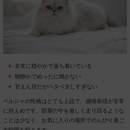
非常に穏やかで落ち着いている
物静かでめったに鳴かない
甘えん坊だがベタベタしすぎない
ペルシャの性格はとても上品で、感情表現が非常
に控えめです。部屋の中を激しく走り回るような
ことは少なく、お気に入りの場所でのんびり過ご
す時間を好みます。