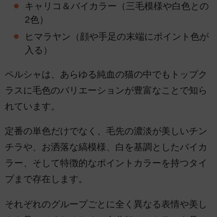
キャリコ＆バイカラー（三毛模様や白色との
2色）
ヒマラヤン（顔や手足の末端にポイント色が
入る）
ペルシャは、あらゆる純血の猫の中でもトップク
ラスに毛色のバリエーションが豊富なことで知ら
れています。
定番の単色だけでなく、毛先の濃淡が美しいチン
チラや、お洒落な縞模様、白を基調としたバイカ
ラー、そして特徴的なポイントカラーを持つタイ
プまで存在します。
それぞれのグループごとに全く異なる表情や美し