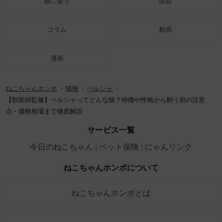
猫に会う
話題
コラム
動画
漫画
ねこちゃんホンポ
猫種
ペルシャ
【獣医師監修】ペルシャってどんな猫？特徴や性格から飼う前の注意
点・価格相場まで徹底解説
サービス一覧
今日のねこちゃん
ペット保険
にゃんリンク
ねこちゃんホンポについて
ねこちゃんホンポとは