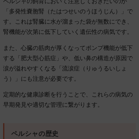
ペルシャの飼育において注意しておきたいのが
「多発性嚢胞腎（たはつせいのうほうじん）」で
す。これは腎臓に水が溜まった袋が無数にでき、
腎機能が次第に低下していく遺伝性の病気です。
また、心臓の筋肉が厚くなってポンプ機能が低下
する「肥大型心筋症」や、低い鼻の構造が原因で
涙が溢れやすくなる「流涙症（りゅうるいしょ
う）」にも注意が必要です。
定期的な健康診断を行うことで、これらの病気の
早期発見や適切な管理に繋がります。
ペルシャの歴史