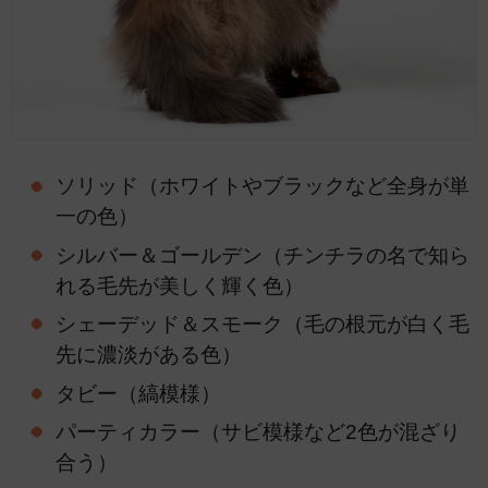
ソリッド（ホワイトやブラックなど全身が単
一の色）
シルバー＆ゴールデン（チンチラの名で知ら
れる毛先が美しく輝く色）
シェーデッド＆スモーク（毛の根元が白く毛
先に濃淡がある色）
タビー（縞模様）
パーティカラー（サビ模様など2色が混ざり
合う）