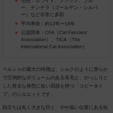
毛色：ホワイト、ブラック、ブル
ー、チンチラ（ゴールデン・シルバ
ー）など非常に多彩
平均寿命：約12年〜18年
公認団体：CFA（Cat Fanciers'
Association）、TICA（The
International Cat Association）
ペルシャの最大の特徴は、シルクのように滑らか
で圧倒的なボリュームのある長毛と、がっしりと
した骨太な体型に短い四肢を持つ「コビータイ
プ」のシルエットです。
顔立ちは丸く大きな目と、やや低い位置にある短