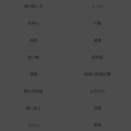
猫の飼い方
しつけ
気持ち
行動
病気
健康
食べ物
猫用品
猫種
猫種の関連記事
猫の豆知識
お出かけ
猫に会う
話題
コラム
動画