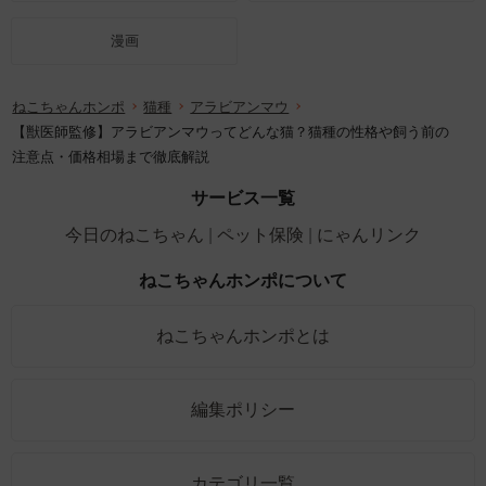
漫画
ねこちゃんホンポ
猫種
アラビアンマウ
【獣医師監修】アラビアンマウってどんな猫？猫種の性格や飼う前の
注意点・価格相場まで徹底解説
サービス一覧
今日のねこちゃん
ペット保険
にゃんリンク
ねこちゃんホンポについて
ねこちゃんホンポとは
編集ポリシー
カテゴリ一覧