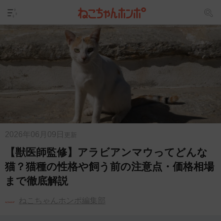
2026年06月09日
更新
【獣医師監修】アラビアンマウってどんな
猫？猫種の性格や飼う前の注意点・価格相場
まで徹底解説
ねこちゃんホンポ編集部