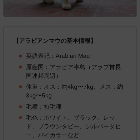
【アラビアンマウの基本情報】
英語表記：Arabian Mau
原産国：アラビア半島（アラブ首長
国連邦周辺）
体重：オス：約4kg〜7kg、メス：約
3kg〜5kg
毛種：短毛種
毛色：ホワイト、ブラック、レッ
ド、ブラウンタビー、シルバータビ
ー、バイカラーなど