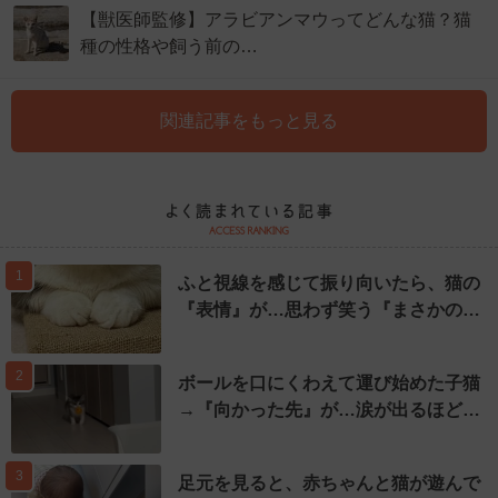
【獣医師監修】アラビアンマウってどんな猫？猫
種の性格や飼う前の…
関連記事をもっと見る
1
ふと視線を感じて振り向いたら、猫の
『表情』が…思わず笑う『まさかの…
2
ボールを口にくわえて運び始めた子猫
→『向かった先』が…涙が出るほど…
3
足元を見ると、赤ちゃんと猫が遊んで