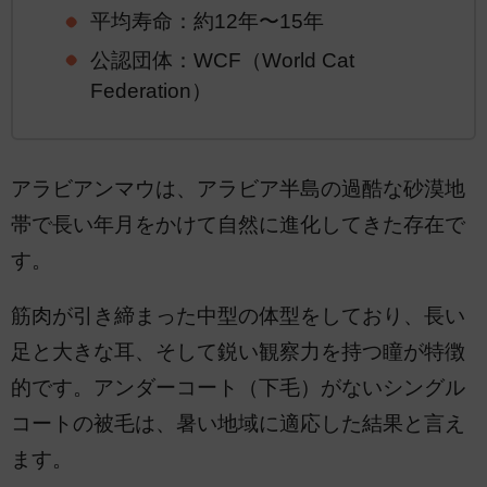
平均寿命：約12年〜15年
公認団体：WCF（World Cat
Federation）
アラビアンマウは、アラビア半島の過酷な砂漠地
帯で長い年月をかけて自然に進化してきた存在で
す。
筋肉が引き締まった中型の体型をしており、長い
足と大きな耳、そして鋭い観察力を持つ瞳が特徴
的です。アンダーコート（下毛）がないシングル
コートの被毛は、暑い地域に適応した結果と言え
ます。