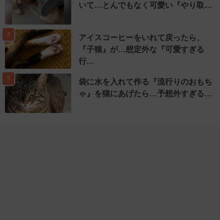
いて…とんでもなく可愛い『やり取…
4
アイスコーヒーをいれて戻ったら、
『子猫』が…想定外な『可愛すぎる
行…
5
袋に水を入れて作る『流行りのおもち
ゃ』を猫にあげたら…予想外すぎる…